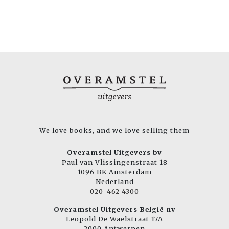
We love books, and we love selling them
Overamstel Uitgevers bv
Paul van Vlissingenstraat 18
1096 BK Amsterdam
Nederland
020-462 4300
Overamstel Uitgevers België nv
Leopold De Waelstraat 17A
2000 Antwerpen