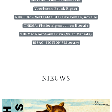
Vertaler: Theo Schoemaker
Voorlezer: Frank Rigter
NUR: 302 - Vertaalde literaire roman, novelle
THEMA: Fictie: algemeen en literair
THEMA: Noord-Amerika (VS en Canada)
BISAC: FICTION / Literary
NIEUWS