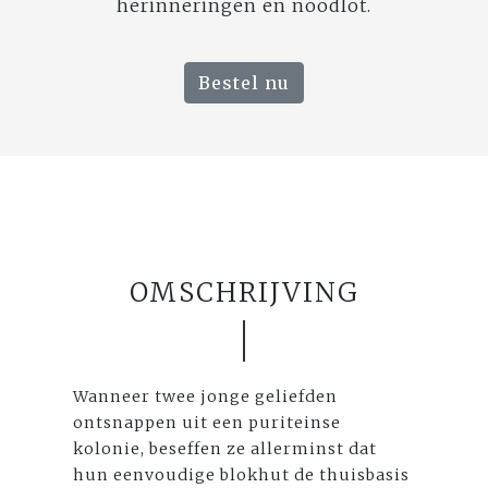
herinneringen en noodlot.
Bestel nu
OMSCHRIJVING
Wanneer twee jonge geliefden
ontsnappen uit een puriteinse
kolonie, beseffen ze allerminst dat
hun eenvoudige blokhut de thuisbasis