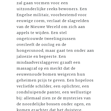
zal gaan vormen voor een
uitzonderlijke reeks bewoners. Een
Engelse militair, voorbestemd voor
eeuwige roem, verlaat de slagvelden
van de Nieuwe Wereld om zich aan
appels te wijden. Een stel
ongetrouwde tweelingzussen
overleeft de oorlog en de
hongersnood, maar gaat ten onder aan
jaloezie en begeerte. Een
misdaadverslaggever graaft een
massagraf op en merkt dat de
eeuwenoude bomen weigeren hun
geheimen prijs te geven. Een hopeloos
verliefde schilder, een oplichter, een
rondsluipende panter, een wellustige
bij: allemaal zien ze de mysteries van
de noordelijke bossen onder ogen, en
komen erachter dat het duistere,