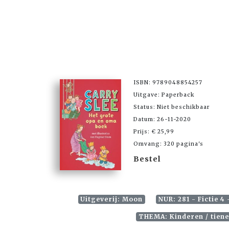
ISBN: 9789048854257
Uitgave: Paperback
Status: Niet beschikbaar
Datum: 26-11-2020
Prijs: € 25,99
Omvang: 320 pagina's
Bestel
Uitgeverij: Moon
NUR: 281 - Fictie 4 
THEMA: Kinderen / tiener