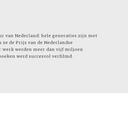
r van Nederland: hele generaties zijn met
 ze de Prijs van de Nederlandse
ar werk werden meer dan vijf miljoen
boeken werd succesvol verfilmd.