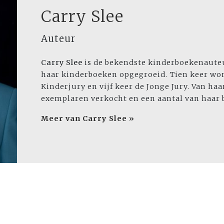
Carry Slee
Auteur
Carry Slee
is de bekendste kinderboekenauteu
haar kinderboeken opgegroeid. Tien keer won
Kinderjury en vijf keer de Jonge Jury. Van ha
exemplaren verkocht en een aantal van haar 
Meer van Carry Slee »