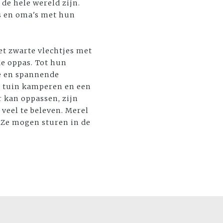
 de hele wereld zijn.
's en oma's met hun
t zwarte vlechtjes met
de oppas. Tot hun
ke en spannende
e tuin kamperen en een
 kan oppassen, zijn
veel te beleven. Merel
. Ze mogen sturen in de