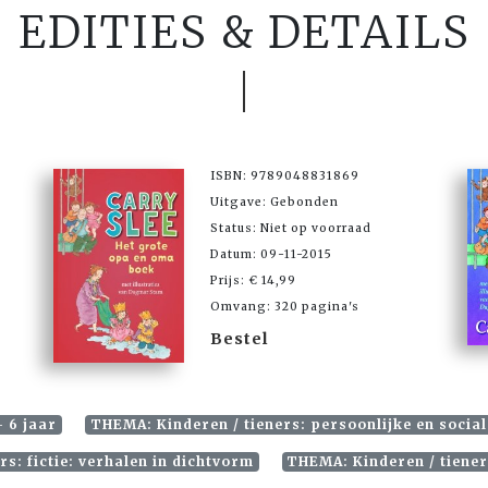
EDITIES & DETAILS
ISBN: 9789048831869
Uitgave: Gebonden
Status: Niet op voorraad
Datum: 09-11-2015
Prijs: € 14,99
Omvang: 320 pagina's
Bestel
- 6 jaar
THEMA: Kinderen / tieners: persoonlijke en social
s: fictie: verhalen in dichtvorm
THEMA: Kinderen / tieners: