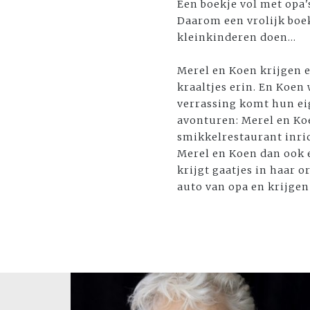
Een boekje vol met opa's
Daarom een vrolijk boek
kleinkinderen doen...
Merel en Koen krijgen 
kraaltjes erin. En Koen 
verrassing komt hun ei
avonturen: Merel en Ko
smikkelrestaurant inri
Merel en Koen dan ook e
krijgt gaatjes in haar o
auto van opa en krijgen 