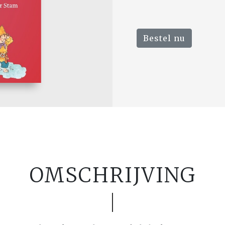
Bestel nu
OMSCHRIJVING