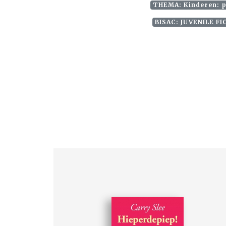
THEMA: Kinderen: p
BISAC: JUVENILE FI