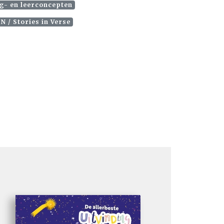
g- en leerconcepten
N / Stories in Verse