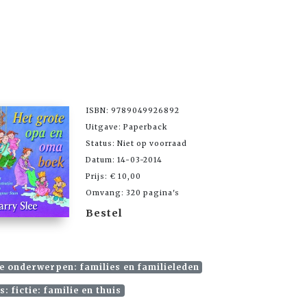
ISBN: 9789049926892
Uitgave: Paperback
Status: Niet op voorraad
Datum: 14-03-2014
Prijs: € 10,00
Omvang: 320 pagina's
Bestel
e onderwerpen: families en familieleden
 fictie: familie en thuis