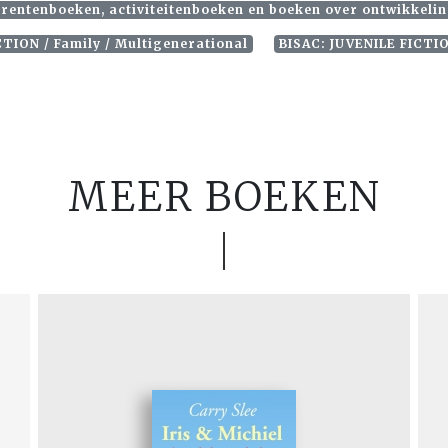
rentenboeken, activiteitenboeken en boeken over ontwikkelin
CTION / Family / Multigenerational
BISAC: JUVENILE FICTIO
MEER BOEKEN