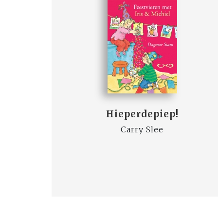
Hieperdepiep!
Carry Slee