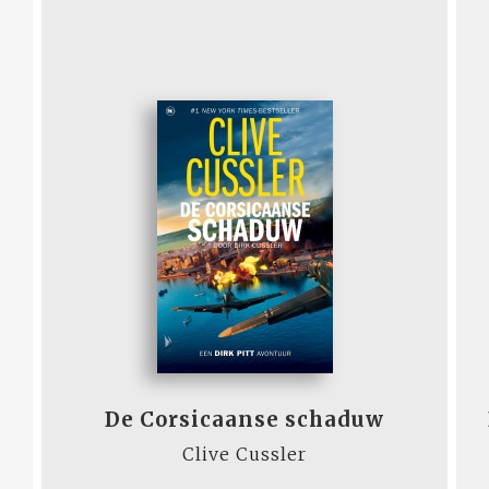
De Corsicaanse schaduw
Clive Cussler