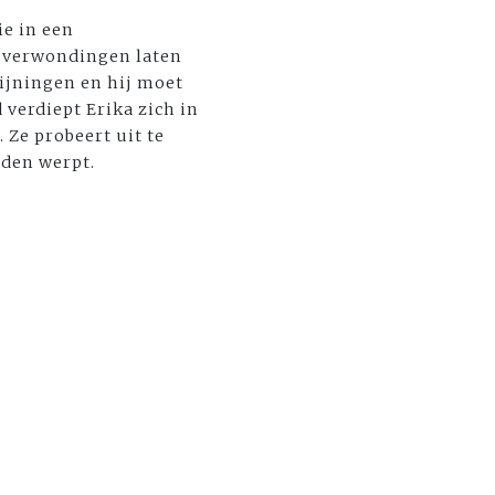
ie in een
r verwondingen laten
ijningen en hij moet
 verdiept Erika zich in
 Ze probeert uit te
eden werpt.