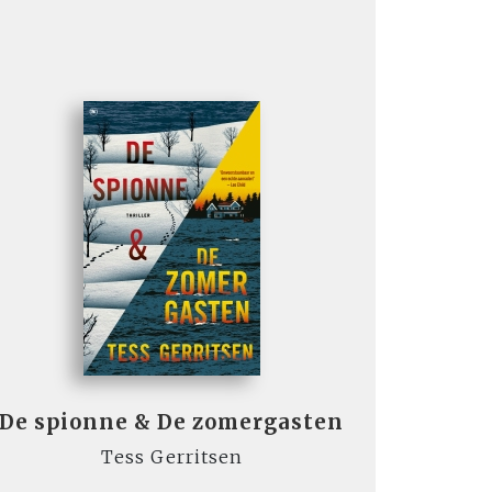
De spionne & De zomergasten
Tess Gerritsen