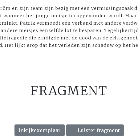
röm en zijn team zijn bezig met een vermissingszaak d
t wanneer het jonge meisje teruggevonden wordt. Haa
verminkt. Patrik vermoedt een verband met andere verdw
 andere meisjes eenzelfde lot te besparen. Tegelijkertijd
lietragedie die eindigde met de dood van de echtgenoot.
d. Het lijkt erop dat het verleden zijn schaduw op het h
FRAGMENT
Inkijkexemplaar
Luister fragment