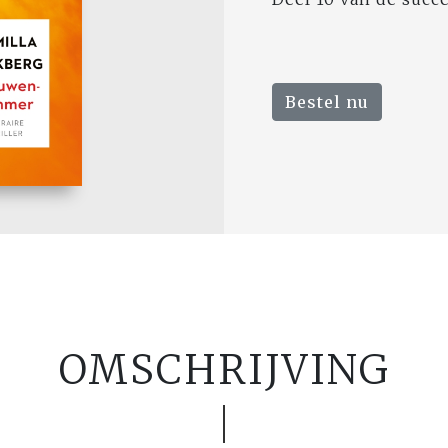
Bestel nu
OMSCHRIJVING