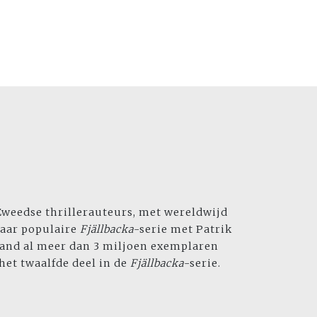
Zweedse thrillerauteurs, met wereldwijd
haar populaire
Fjällbacka
-serie met Patrik
rland al meer dan 3 miljoen exemplaren
s het twaalfde deel in de
Fjällbacka
-serie.