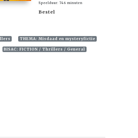
Speelduur: 746 minuten
Bestel
llers
THEMA: Misdaad en mysteryfictie
BISAC: FICTION / Thrillers / General