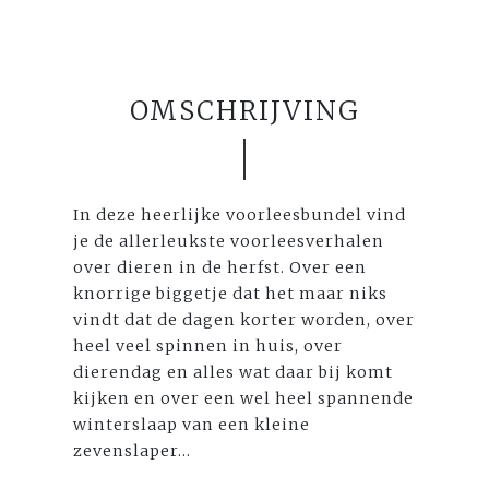
OMSCHRIJVING
In deze heerlijke voorleesbundel vind
je de allerleukste voorleesverhalen
over dieren in de herfst. Over een
knorrige biggetje dat het maar niks
vindt dat de dagen korter worden, over
heel veel spinnen in huis, over
dierendag en alles wat daar bij komt
kijken en over een wel heel spannende
winterslaap van een kleine
zevenslaper...