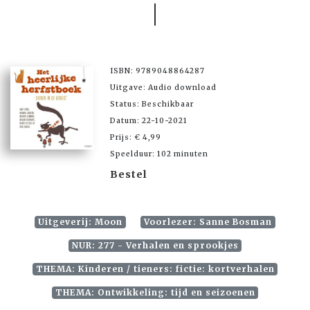
ISBN: 9789048864287
Uitgave: Audio download
Status: Beschikbaar
Datum: 22-10-2021
Prijs: € 4,99
Speelduur: 102 minuten
Bestel
Uitgeverij: Moon
Voorlezer: Sanne Bosman
NUR: 277 - Verhalen en sprookjes
THEMA: Kinderen / tieners: fictie: kortverhalen
THEMA: Ontwikkeling: tijd en seizoenen