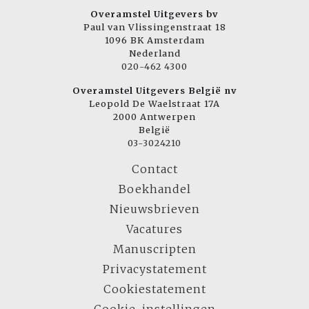
Overamstel Uitgevers bv
Paul van Vlissingenstraat 18
1096 BK Amsterdam
Nederland
020-462 4300
Overamstel Uitgevers België nv
Leopold De Waelstraat 17A
2000 Antwerpen
België
03-3024210
Contact
Boekhandel
Nieuwsbrieven
Vacatures
Manuscripten
Privacystatement
Cookiestatement