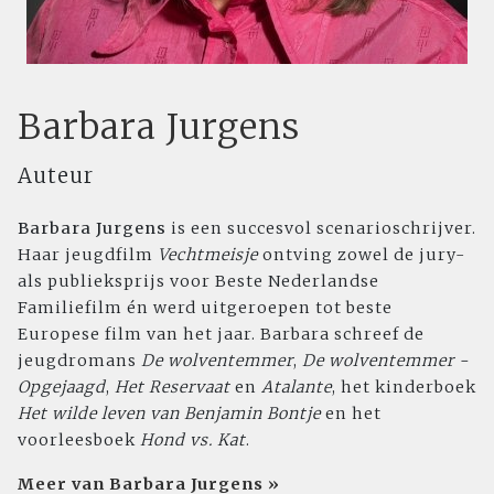
Barbara Jurgens
Auteur
Barbara Jurgens
is een succesvol scenarioschrijver.
Haar jeugdfilm
Vechtmeisje
ontving zowel de jury-
als publieksprijs voor Beste Nederlandse
Familiefilm én werd uitgeroepen tot beste
Europese film van het jaar. Barbara schreef de
jeugdromans
De wolventemmer
,
De wolventemmer -
Opgejaagd
,
Het Reservaat
en
Atalante
, het kinderboek
Het wilde leven van Benjamin Bontje
en het
voorleesboek
Hond vs. Kat
.
Meer van Barbara Jurgens »