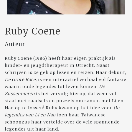
Ruby Coene
Auteur
Ruby Coene (1986) heeft haar eigen praktijk als
kinder- en jeugdtherapeut in Utrecht. Naast
schrijven is ze gek op lezen en reizen. Haar debuut,
De Grote Race,
is een interactief verhaal vol fantasie
waarin oude legendes tot leven komen.
De
Zussenmeren
is het vervolg hierop, dat weer vol
staat met raadsels en puzzels om samen met Li en
Nao op te lossen! Ruby kwam op het idee voor
De
legendes van Li en Nao
toen haar Taiwanese
schoonzus haar vertelde over de vele spannende
legendes uit haar land.