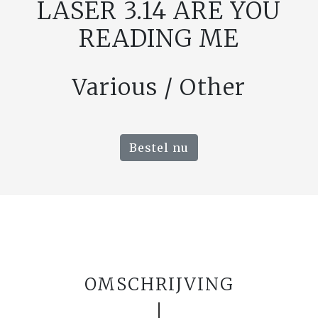
LASER 3.14 ARE YOU
READING ME
Various / Other
Bestel nu
OMSCHRIJVING