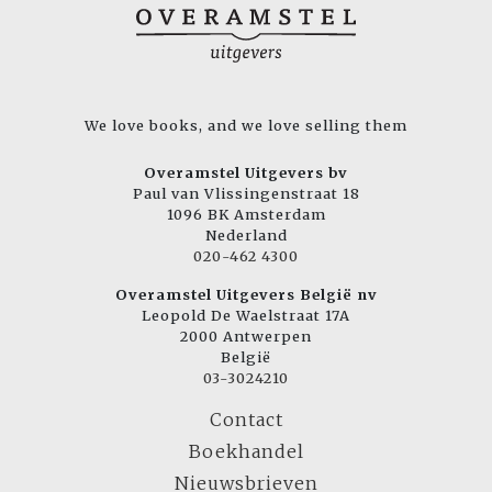
We love books, and we love selling them
Overamstel Uitgevers bv
Paul van Vlissingenstraat 18
1096 BK Amsterdam
Nederland
020-462 4300
Overamstel Uitgevers België nv
Leopold De Waelstraat 17A
2000 Antwerpen
België
03-3024210
Contact
Boekhandel
Nieuwsbrieven