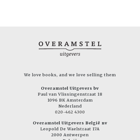
We love books, and we love selling them
Overamstel Uitgevers bv
Paul van Vlissingenstraat 18
1096 BK Amsterdam
Nederland
020-462 4300
Overamstel Uitgevers België nv
Leopold De Waelstraat 17A
2000 Antwerpen