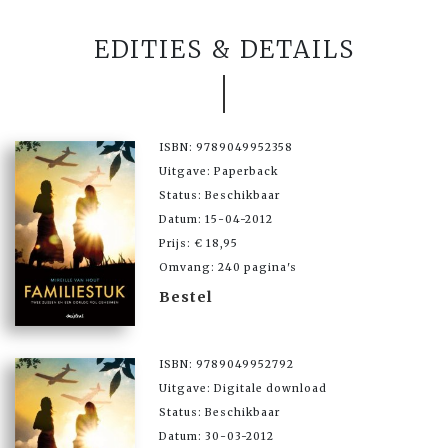
EDITIES & DETAILS
ISBN: 9789049952358
Uitgave: Paperback
Status: Beschikbaar
Datum: 15-04-2012
Prijs: € 18,95
Omvang: 240 pagina's
Bestel
ISBN: 9789049952792
Uitgave: Digitale download
Status: Beschikbaar
Datum: 30-03-2012