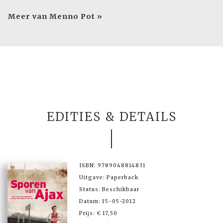
Meer van Menno Pot »
EDITIES & DETAILS
ISBN: 9789048814831
Uitgave: Paperback
Status: Beschikbaar
Datum: 15-05-2012
Prijs: € 17,50