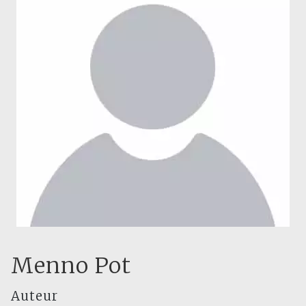
Menno Pot
Auteur