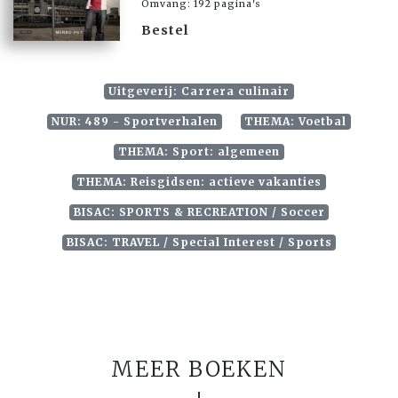
Omvang: 192 pagina's
Bestel
Uitgeverij: Carrera culinair
NUR: 489 - Sportverhalen
THEMA: Voetbal
THEMA: Sport: algemeen
THEMA: Reisgidsen: actieve vakanties
BISAC: SPORTS & RECREATION / Soccer
BISAC: TRAVEL / Special Interest / Sports
MEER BOEKEN