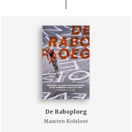
De Raboploeg
Maarten Kolsloot