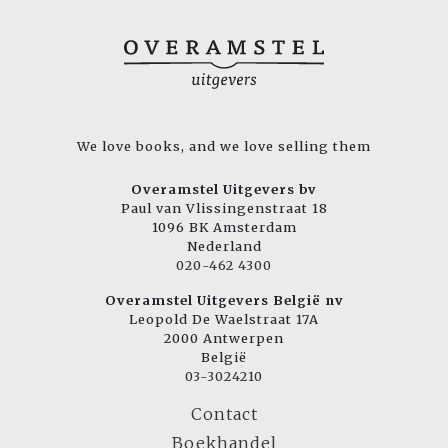
We love books, and we love selling them
Overamstel Uitgevers bv
Paul van Vlissingenstraat 18
1096 BK Amsterdam
Nederland
020-462 4300
Overamstel Uitgevers België nv
Leopold De Waelstraat 17A
2000 Antwerpen
België
03-3024210
Contact
Boekhandel