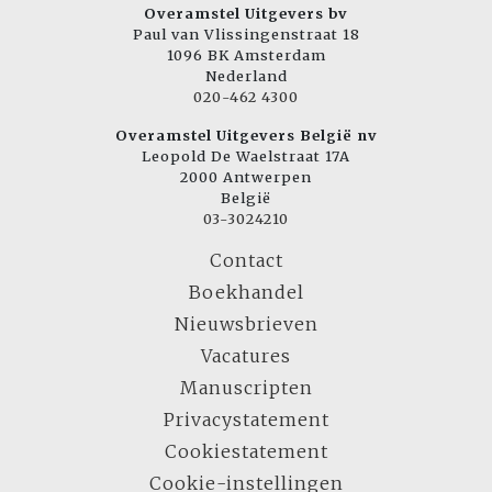
Overamstel Uitgevers bv
Paul van Vlissingenstraat 18
1096 BK Amsterdam
Nederland
020-462 4300
Overamstel Uitgevers België nv
Leopold De Waelstraat 17A
2000 Antwerpen
België
03-3024210
Contact
Boekhandel
Nieuwsbrieven
Vacatures
Manuscripten
Privacystatement
Cookiestatement
Cookie-instellingen