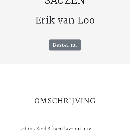
SAUZEN
Erik van Loo
Bestel nu
OMSCHRIJVING
Let op: Epub3 fixed lay-out, niet