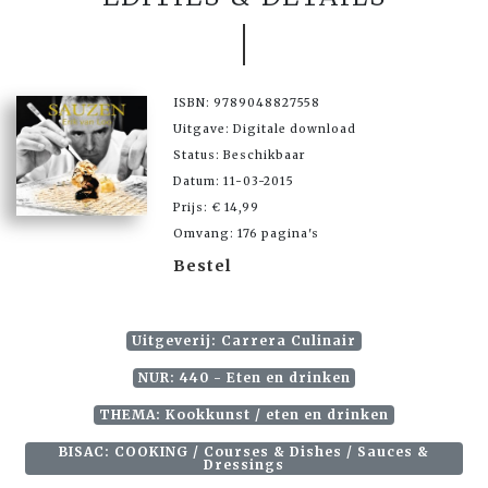
ISBN: 9789048827558
Uitgave: Digitale download
Status: Beschikbaar
Datum: 11-03-2015
Prijs: € 14,99
Omvang: 176 pagina's
Bestel
Uitgeverij: Carrera Culinair
NUR: 440 - Eten en drinken
THEMA: Kookkunst / eten en drinken
BISAC: COOKING / Courses & Dishes / Sauces &
Dressings