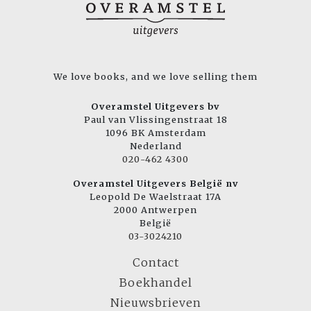
We love books, and we love selling them
Overamstel Uitgevers bv
Paul van Vlissingenstraat 18
1096 BK Amsterdam
Nederland
020-462 4300
Overamstel Uitgevers België nv
Leopold De Waelstraat 17A
2000 Antwerpen
België
03-3024210
Contact
Boekhandel
Nieuwsbrieven