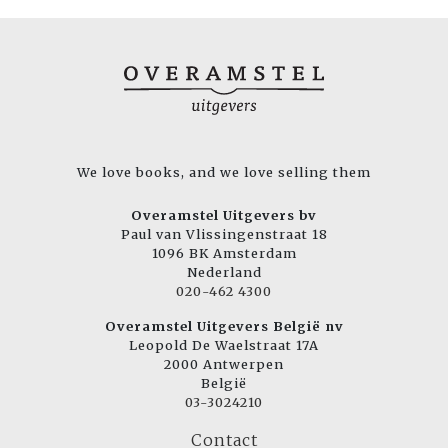
We love books, and we love selling them
Overamstel Uitgevers bv
Paul van Vlissingenstraat 18
1096 BK Amsterdam
Nederland
020-462 4300
Overamstel Uitgevers België nv
Leopold De Waelstraat 17A
2000 Antwerpen
België
03-3024210
Contact