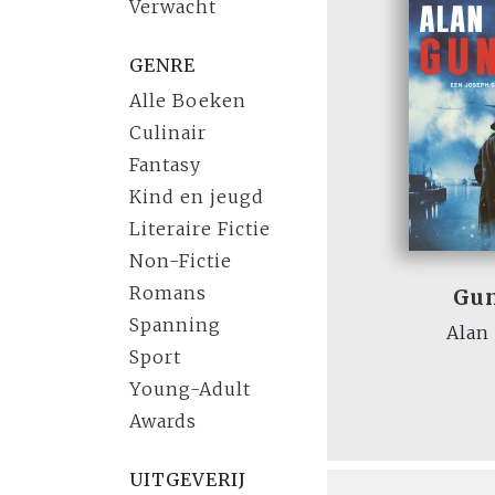
Verwacht
GENRE
Alle Boeken
Culinair
Fantasy
Kind en jeugd
Literaire Fictie
Non-Fictie
Romans
Gu
Spanning
Alan
Sport
Young-Adult
Awards
UITGEVERIJ