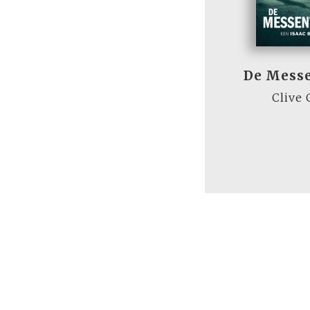
De Mess
Clive 