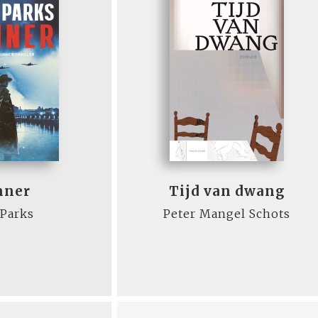
nner
Tijd van dwang
 Parks
Peter Mangel Schots