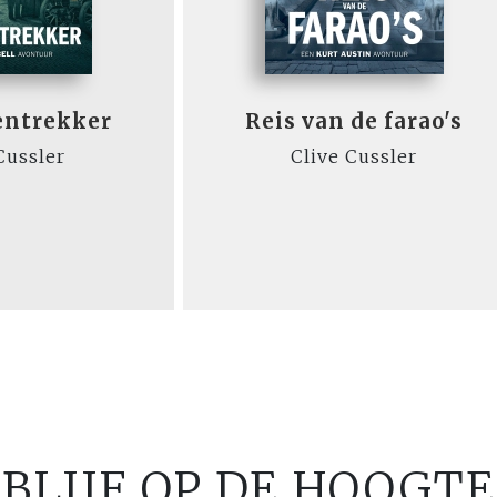
entrekker
Reis van de farao's
Cussler
Clive Cussler
BLIJF OP DE HOOGTE