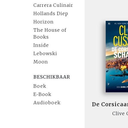
Carrera Culinair
Hollands Diep
Horizon
The House of
Books
Inside
Lebowski
Moon
BESCHIKBAAR
Boek
E-Book
Audioboek
De Corsica
Clive 