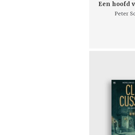
Een hoofd 
Peter S