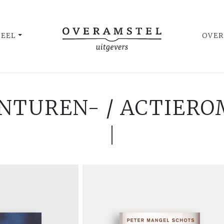
UEEL
OVER
NTUREN- / ACTIER