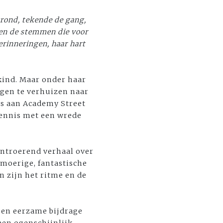
grond, tekende de gang,
s en de stemmen die voor
erinneringen, haar hart
 kind. Maar onder haar
engen te verhuizen naar
ss aan Academy Street
kennis met een wrede
ontroerend verhaal over
umoerige, fantastische
n zijn het ritme en de
 een eerzame bijdrage