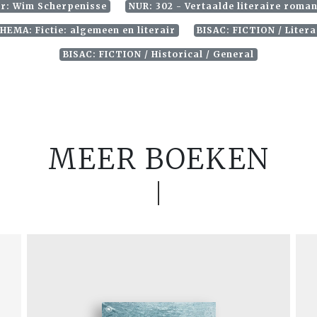
er: Wim Scherpenisse
NUR: 302 - Vertaalde literaire roman
HEMA: Fictie: algemeen en literair
BISAC: FICTION / Liter
BISAC: FICTION / Historical / General
MEER BOEKEN