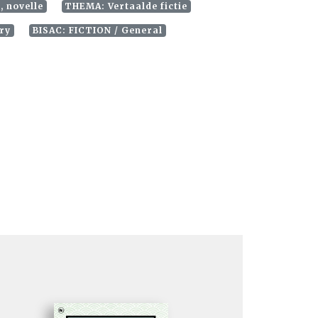
, novelle
THEMA: Vertaalde fictie
ary
BISAC: FICTION / General