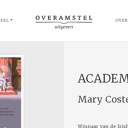
UEEL
OVER
ACADEM
Mary Coste
Winnaar van de Iris