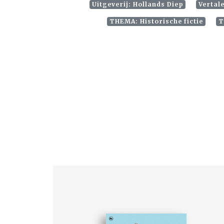
Uitgeverij: Hollands Diep
Vertal
THEMA: Historische fictie
T