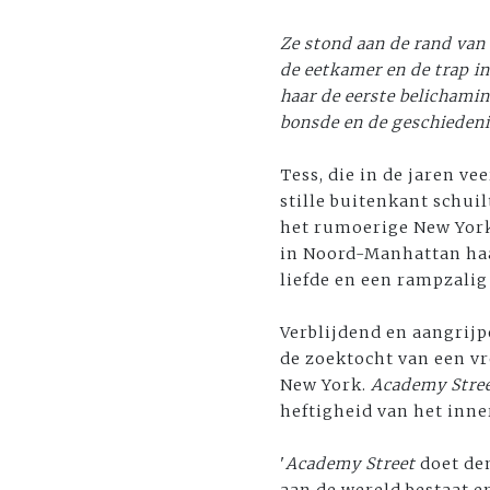
Ze stond aan de rand van 
de eetkamer en de trap in
haar de eerste belichami
bonsde en de geschiedeni
Tess, die in de jaren ve
stille buitenkant schuil
het rumoerige New York 
in Noord-Manhattan haa
liefde en een rampzalig 
Verblijdend en aangrij
de zoektocht van een vr
New York.
Academy Stre
heftigheid van het inne
'
Academy Street
doet de