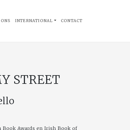
 ONS
INTERNATIONAL
CONTACT
Y STREET
llo
h Book Awards en Irish Book of