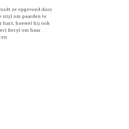
 wordt ze opgevoed door
 stijl om paarden te
r hart, hoewel hij ook
eert Beryl om haar
ren.