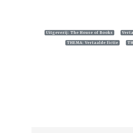
Uitgeverij: The House of Books
Verta
THEMA: Vertaalde fictie
TH