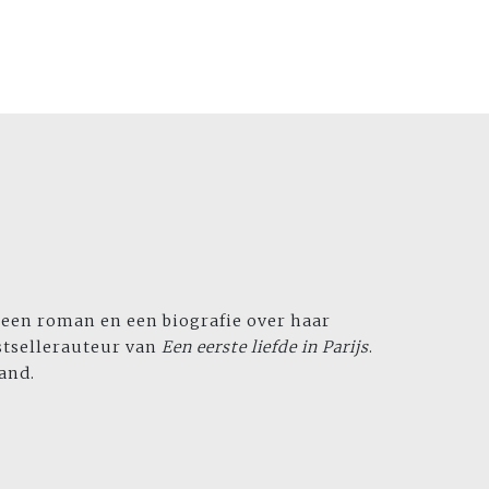
 een roman en een biografie over haar
estsellerauteur van
Een eerste liefde in Parijs
.
and.