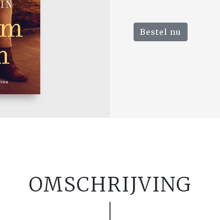
Bestel nu
OMSCHRIJVING