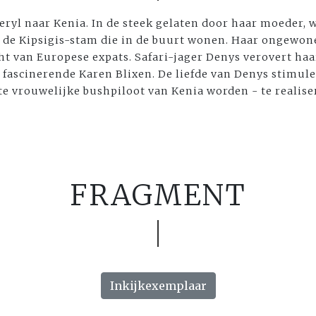
 Beryl naar Kenia. In de steek gelaten door haar moeder,
 de Kipsigis-stam die in de buurt wonen. Haar ongewone
ht van Europese expats. Safari-jager Denys verovert haa
e fascinerende Karen Blixen. De liefde van Denys stimul
e vrouwelijke bushpiloot van Kenia worden - te realise
FRAGMENT
Inkijkexemplaar