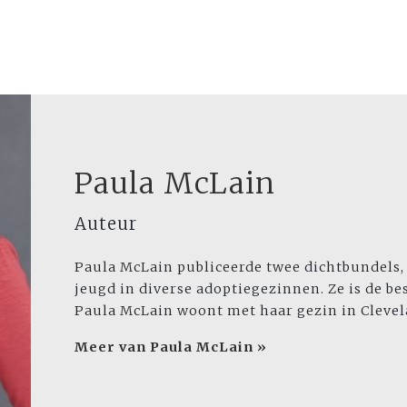
Paula McLain
Auteur
Paula McLain publiceerde twee dichtbundels,
jeugd in diverse adoptiegezinnen. Ze is de b
Paula McLain woont met haar gezin in Clevel
Meer van Paula McLain »