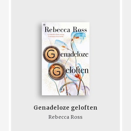
Genadeloze geloften
Rebecca Ross