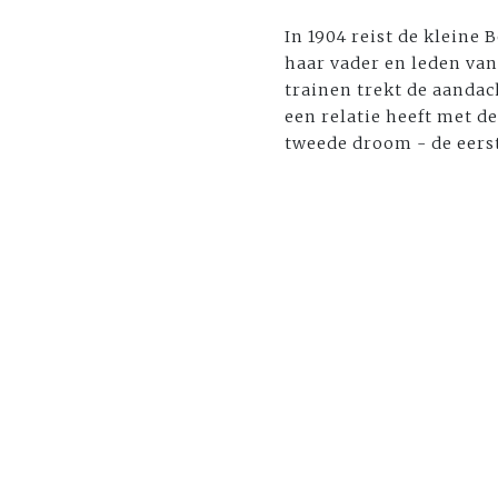
In 1904 reist de kleine
haar vader en leden van
trainen trekt de aandac
een relatie heeft met d
tweede droom - de eerst