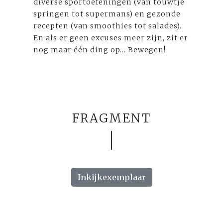
diverse sportoefeningen (van touwtje
springen tot supermans) en gezonde
recepten (van smoothies tot salades).
En als er geen excuses meer zijn, zit er
nog maar één ding op... Bewegen!
FRAGMENT
Inkijkexemplaar