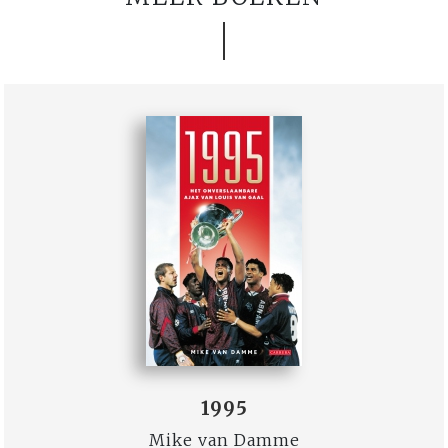
1995
Mike van Damme