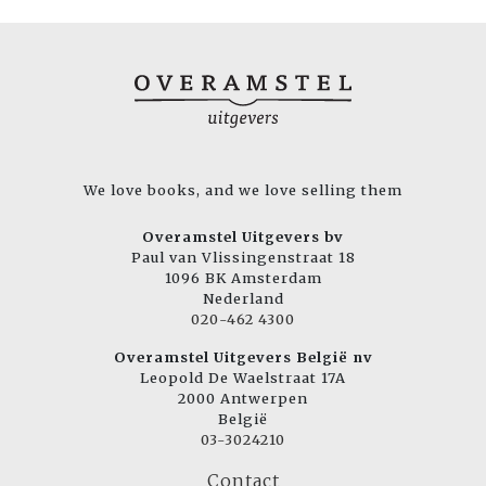
We love books, and we love selling them
Overamstel Uitgevers bv
Paul van Vlissingenstraat 18
1096 BK Amsterdam
Nederland
020-462 4300
Overamstel Uitgevers België nv
Leopold De Waelstraat 17A
2000 Antwerpen
België
03-3024210
Contact