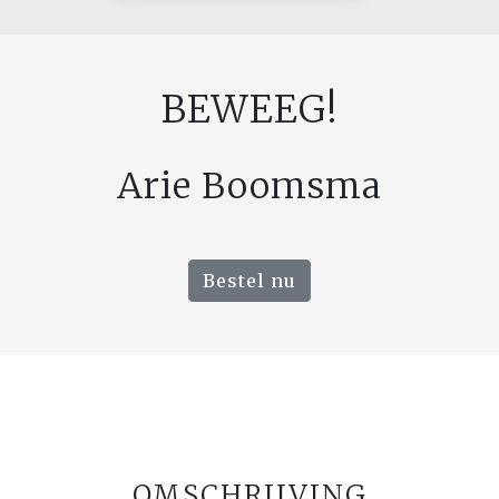
BEWEEG!
Arie Boomsma
Bestel nu
OMSCHRIJVING