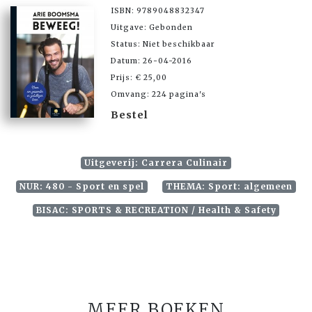
ISBN: 9789048832347
Uitgave: Gebonden
Status: Niet beschikbaar
Datum: 26-04-2016
Prijs: € 25,00
Omvang: 224 pagina's
Bestel
Uitgeverij: Carrera Culinair
NUR: 480 - Sport en spel
THEMA: Sport: algemeen
BISAC: SPORTS & RECREATION / Health & Safety
MEER BOEKEN