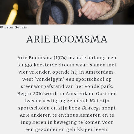
© Ester Gebuis
ARIE BOOMSMA
Arie Boomsma (1974) maakte onlangs een
langgekoesterde droom waar: samen met
vier vrienden opende hij in Amsterdam-
West 'Vondelgym', een sportschool op
steenworpafstand van het Vondelpark.
Begin 2016 wordt in Amsterdam-Oost een
tweede vestiging geopend. Met zijn
sportscholen en zijn boek
Beweeg!
hoopt
Arie anderen te enthousiasmeren en te
inspireren in beweging te komen voor
een gezonder en gelukkiger leven.