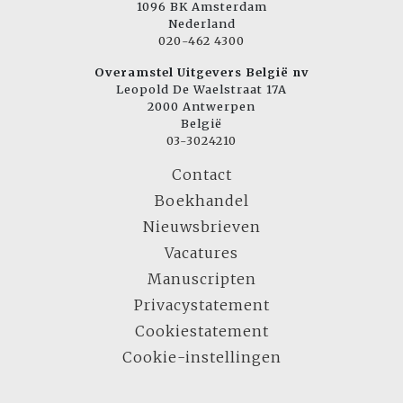
1096 BK Amsterdam
Nederland
020-462 4300
Overamstel Uitgevers België nv
Leopold De Waelstraat 17A
2000 Antwerpen
België
03-3024210
Contact
Boekhandel
Nieuwsbrieven
Vacatures
Manuscripten
Privacystatement
Cookiestatement
Cookie-instellingen