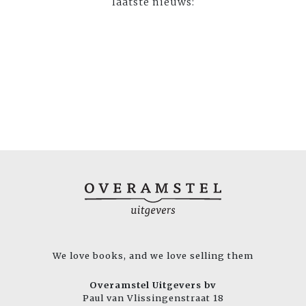
laatste nieuws:
We love books, and we love selling them
Overamstel Uitgevers bv
Paul van Vlissingenstraat 18