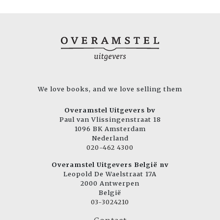
We love books, and we love selling them
Overamstel Uitgevers bv
Paul van Vlissingenstraat 18
1096 BK Amsterdam
Nederland
020-462 4300
Overamstel Uitgevers België nv
Leopold De Waelstraat 17A
2000 Antwerpen
België
03-3024210