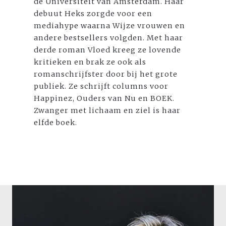
de Universiteit van Amsterdam. Haar
debuut Heks zorgde voor een
mediahype waarna Wijze vrouwen en
andere bestsellers volgden. Met haar
derde roman Vloed kreeg ze lovende
kritieken en brak ze ook als
romanschrijfster door bij het grote
publiek. Ze schrijft columns voor
Happinez, Ouders van Nu en BOEK.
Zwanger met lichaam en ziel is haar
elfde boek.