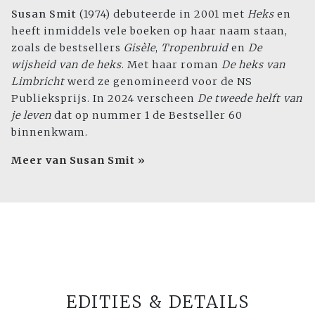
Susan Smit
(1974) debuteerde in 2001 met
Heks
en
heeft inmiddels vele boeken op haar naam staan,
zoals de bestsellers
Gisèle
,
Tropenbruid
en
De
wijsheid van de heks
. Met haar roman
De heks van
Limbricht
werd ze genomineerd voor de NS
Publieksprijs. In 2024 verscheen
De tweede helft van
je leven
dat op nummer 1 de Bestseller 60
binnenkwam.
Meer van Susan Smit »
EDITIES & DETAILS