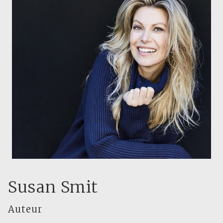
Susan Smit
Auteur