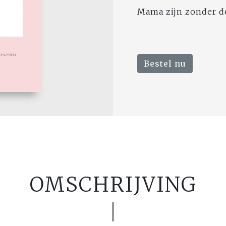
Mama zijn zonder de
Bestel nu
OMSCHRIJVING