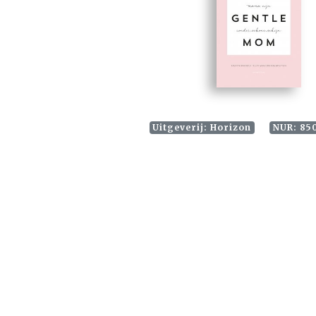
Uitgeverij: Horizon
NUR: 85