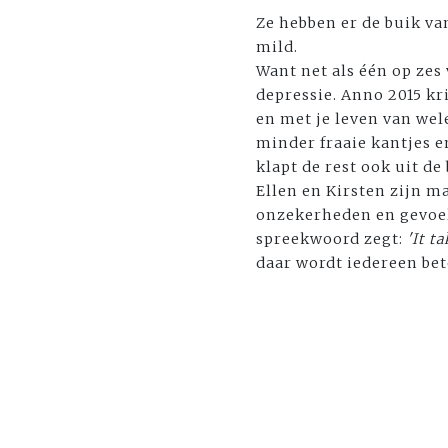
Ze hebben er de buik van
mild.
Want net als één op ze
depressie. Anno 2015 kri
en met je leven van wel
minder fraaie kantjes e
klapt de rest ook uit de 
Ellen en Kirsten zijn 
onzekerheden en gevoele
spreekwoord zegt:
'It ta
daar wordt iedereen bet