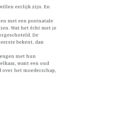
willen eerlijk zijn. En
pen met een postnatale
ien. Wat het écht met je
orgeschoteld. De
eerste bekent, dan
brengen met hun
 elkaar, want een oud
d over het moederschap,