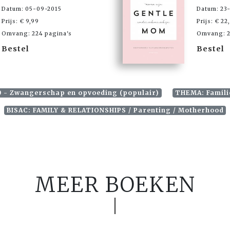
Datum: 05-09-2015
Datum: 23
Prijs: € 9,99
Prijs: € 22
Omvang: 224 pagina's
Omvang: 2
Bestel
Bestel
0 - Zwangerschap en opvoeding (populair)
THEMA: Familie
BISAC: FAMILY & RELATIONSHIPS / Parenting / Motherhood
MEER BOEKEN