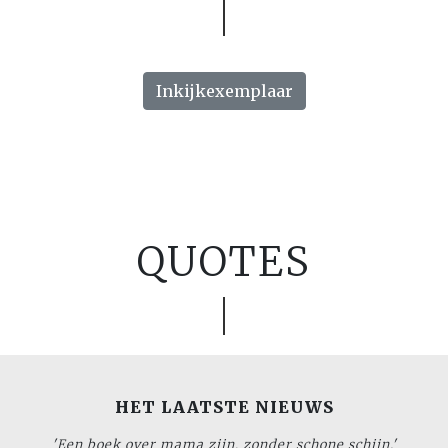
Inkijkexemplaar
QUOTES
HET LAATSTE NIEUWS
'Een boek over mama zijn, zonder schone schijn.'