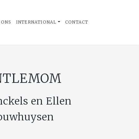
 ONS
INTERNATIONAL
CONTACT
NTLEMOM
nckels en Ellen
ouwhuysen