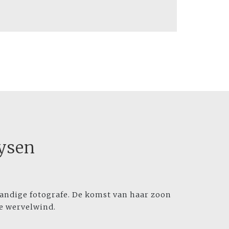
ysen
ndige fotografe. De komst van haar zoon
de wervelwind.