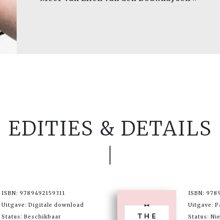
EDITIES & DETAILS
ISBN: 9789492159311
ISBN: 978
Uitgave: Digitale download
Uitgave: 
Status: Beschikbaar
Status: Ni