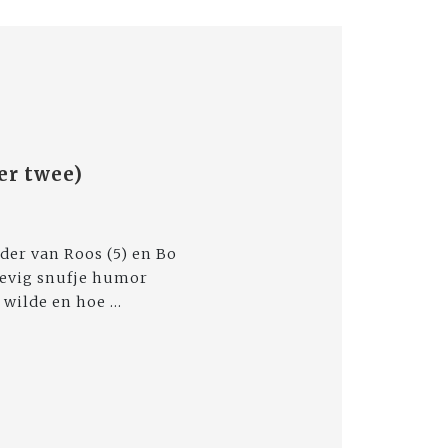
er twee)
der van Roos (5) en Bo
tevig snufje humor
wilde en hoe ...