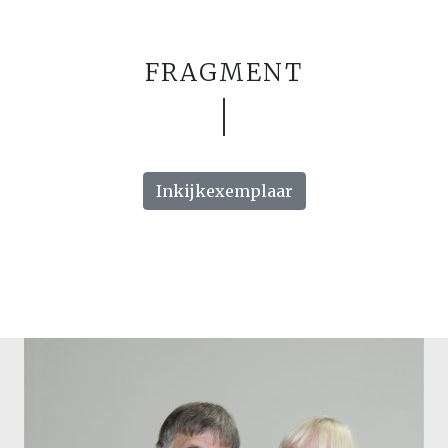
FRAGMENT
Inkijkexemplaar