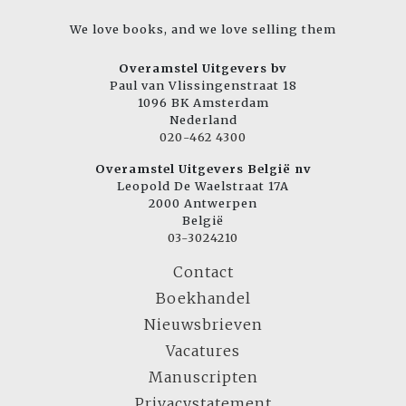
We love books, and we love selling them
Overamstel Uitgevers bv
Paul van Vlissingenstraat 18
1096 BK Amsterdam
Nederland
020-462 4300
Overamstel Uitgevers België nv
Leopold De Waelstraat 17A
2000 Antwerpen
België
03-3024210
Contact
Boekhandel
Nieuwsbrieven
Vacatures
Manuscripten
Privacystatement