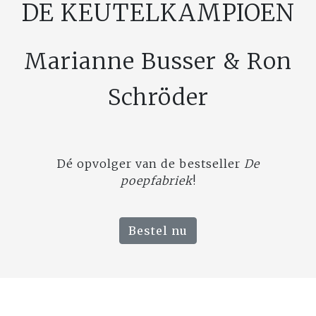
DE KEUTELKAMPIOEN
Marianne Busser & Ron
Schröder
Dé opvolger van de bestseller
De
poepfabriek
!
Bestel nu