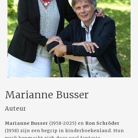
Marianne Busser
Auteur
Marianne Busser
(1958-2025) en
Ron Schröder
(1958) zijn een begrip in kinderboekenland. Hun
werk kenmerkt zich door veel fantasie,