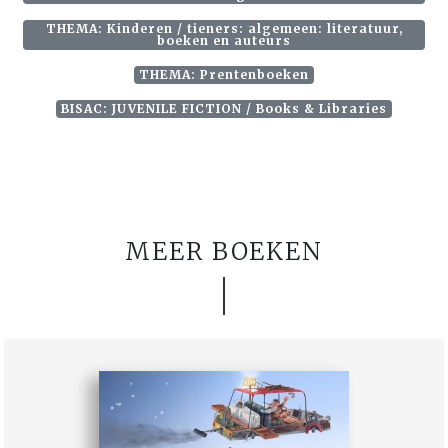
THEMA: Kinderen / tieners: algemeen: literatuur,
boeken en auteurs
THEMA: Prentenboeken
BISAC: JUVENILE FICTION / Books & Libraries
MEER BOEKEN