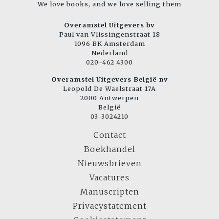
We love books, and we love selling them
Overamstel Uitgevers bv
Paul van Vlissingenstraat 18
1096 BK Amsterdam
Nederland
020-462 4300
Overamstel Uitgevers België nv
Leopold De Waelstraat 17A
2000 Antwerpen
België
03-3024210
Contact
Boekhandel
Nieuwsbrieven
Vacatures
Manuscripten
Privacystatement