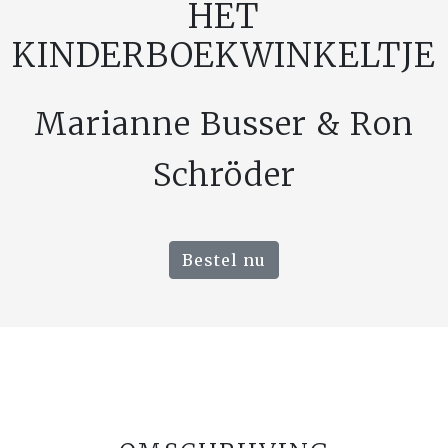
HET
KINDERBOEKWINKELTJE
Marianne Busser & Ron
Schröder
Bestel nu