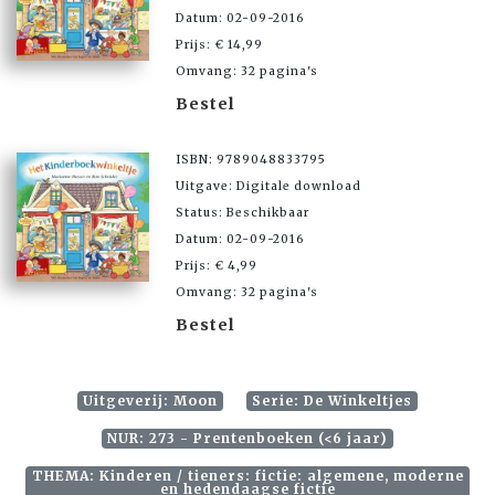
Datum: 02-09-2016
Prijs: € 14,99
Omvang: 32 pagina's
Bestel
ISBN: 9789048833795
Uitgave: Digitale download
Status: Beschikbaar
Datum: 02-09-2016
Prijs: € 4,99
Omvang: 32 pagina's
Bestel
Uitgeverij: Moon
Serie: De Winkeltjes
NUR: 273 - Prentenboeken (<6 jaar)
THEMA: Kinderen / tieners: fictie: algemene, moderne
en hedendaagse fictie