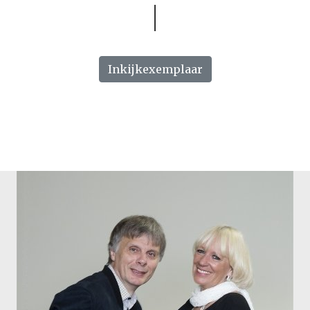
Inkijkexemplaar