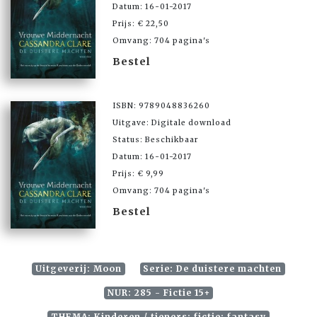
Datum: 16-01-2017
Prijs: € 22,50
Omvang: 704 pagina's
Bestel
ISBN: 9789048836260
Uitgave: Digitale download
Status: Beschikbaar
Datum: 16-01-2017
Prijs: € 9,99
Omvang: 704 pagina's
Bestel
Uitgeverij: Moon
Serie: De duistere machten
NUR: 285 - Fictie 15+
THEMA: Kinderen / tieners: fictie: fantasy