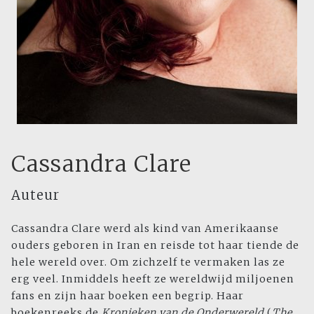
Cassandra Clare
Auteur
Cassandra Clare werd als kind van Amerikaanse
ouders geboren in Iran en reisde tot haar tiende de
hele wereld over. Om zichzelf te vermaken las ze
erg veel. Inmiddels heeft ze wereldwijd miljoenen
fans en zijn haar boeken een begrip. Haar
boekenreeks de
Kronieken van de Onderwereld
(
The