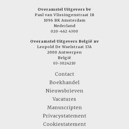
Overamstel Uitgevers bv
Paul van Vlissingenstraat 18
1096 BK Amsterdam
Nederland
020-462 4300
Overamstel Uitgevers België nv
Leopold De Waelstraat 17A
2000 Antwerpen
België
03-3024210
Contact
Boekhandel
Nieuwsbrieven
Vacatures
Manuscripten
Privacystatement
Cookiestatement