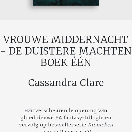
VROUWE MIDDERNACHT
- DE DUISTERE MACHTEN
BOEK ÉÉN
Cassandra Clare
Hartverscheurende opening van
gloednieuwe YA fantasy-trilogie en
vervolg op bestsellerserie
Kronieken
van de Onderwereld