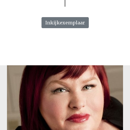
Inkijkexemplaar