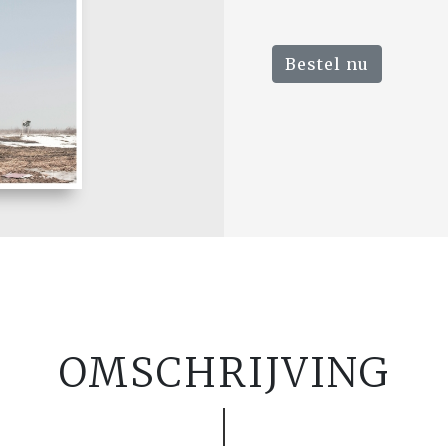
Bestel nu
OMSCHRIJVING