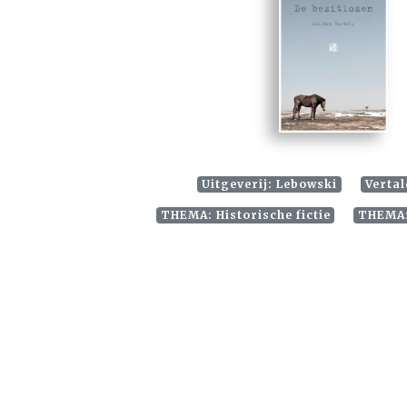
Uitgeverij: Lebowski
Vertal
THEMA: Historische fictie
THEMA: 