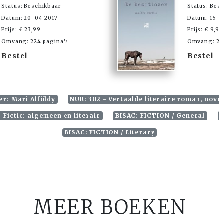
Status: Beschikbaar
Status: Be
Datum: 20-04-2017
Datum: 15
Prijs: € 23,99
Prijs: € 9,
Omvang: 224 pagina's
Omvang: 2
Bestel
Bestel
er: Mari Alföldy
NUR: 302 - Vertaalde literaire roman, nov
Fictie: algemeen en literair
BISAC: FICTION / General
BISAC: FICTION / Literary
MEER BOEKEN