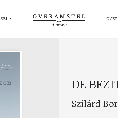
UEEL
OVER
DE BEZ
Szilárd Bo