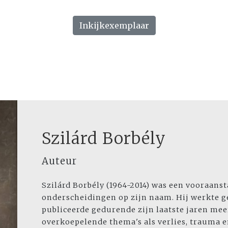
Inkijkexemplaar
Szilárd Borbély
Auteur
Szilárd Borbély (1964-2014) was een vooraanst
onderscheidingen op zijn naam. Hij werkte g
publiceerde gedurende zijn laatste jaren mee
overkoepelende thema's als verlies, trauma e