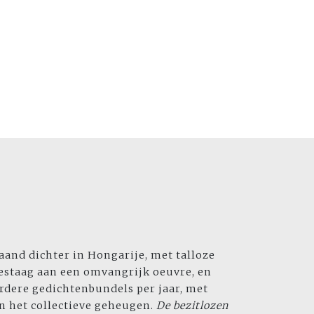
aand dichter in Hongarije, met talloze
estaag aan een omvangrijk oeuvre, en
rdere gedichtenbundels per jaar, met
n het collectieve geheugen.
De bezitlozen