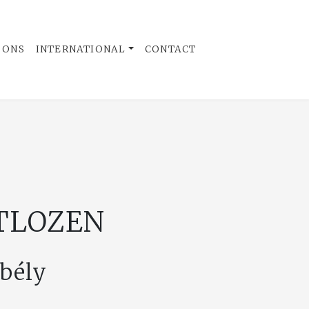
 ONS
INTERNATIONAL
CONTACT
ITLOZEN
rbély