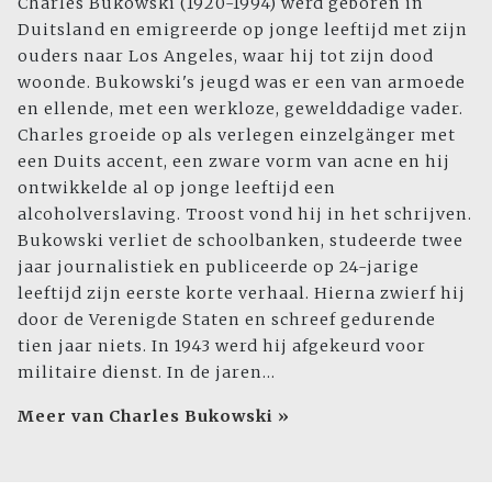
Charles Bukowski (1920-1994) werd geboren in
Duitsland en emigreerde op jonge leeftijd met zijn
ouders naar Los Angeles, waar hij tot zijn dood
woonde. Bukowski's jeugd was er een van armoede
en ellende, met een werkloze, gewelddadige vader.
Charles groeide op als verlegen einzelgänger met
een Duits accent, een zware vorm van acne en hij
ontwikkelde al op jonge leeftijd een
alcoholverslaving. Troost vond hij in het schrijven.
Bukowski verliet de schoolbanken, studeerde twee
jaar journalistiek en publiceerde op 24-jarige
leeftijd zijn eerste korte verhaal. Hierna zwierf hij
door de Verenigde Staten en schreef gedurende
tien jaar niets. In 1943 werd hij afgekeurd voor
militaire dienst. In de jaren...
Meer van Charles Bukowski »