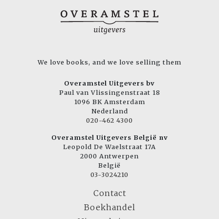
We love books, and we love selling them
Overamstel Uitgevers bv
Paul van Vlissingenstraat 18
1096 BK Amsterdam
Nederland
020-462 4300
Overamstel Uitgevers België nv
Leopold De Waelstraat 17A
2000 Antwerpen
België
03-3024210
Contact
Boekhandel