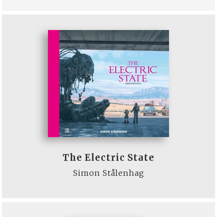
The Electric State
Simon Stålenhag