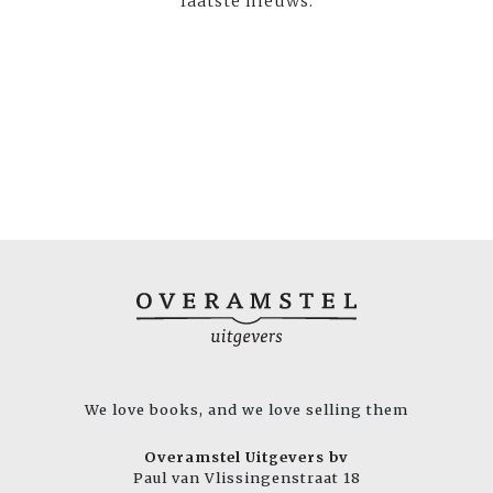
laatste nieuws:
We love books, and we love selling them
Overamstel Uitgevers bv
Paul van Vlissingenstraat 18