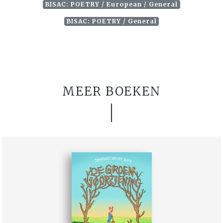
BISAC: POETRY / European / General
BISAC: POETRY / General
MEER BOEKEN