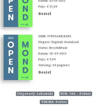
Datum: 02-10-2013
Prijs: € 15,00
Bestel
ISBN: 9789048818082
Uitgave: Digitale download
Status: Beschikbaar
Datum: 30-09-2013
Prijs: € 9,99
Omvang: 60 pagina's
Bestel
Uitgeverij: Lebowski
NUR: 306 - Poëzie
THEMA: Poëzie