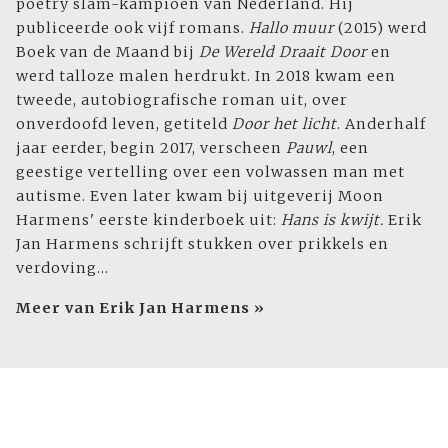
poetry slam-kampioen van Nederland. Hij
publiceerde ook vijf romans.
Hallo muur
(2015) werd
Boek van de Maand bij
De Wereld Draait Door
en
werd talloze malen herdrukt. In 2018 kwam een
tweede, autobiografische roman uit, over
onverdoofd leven, getiteld
Door het licht
. Anderhalf
jaar eerder, begin 2017, verscheen
Pauwl
, een
geestige vertelling over een volwassen man met
autisme. Even later kwam bij uitgeverij Moon
Harmens' eerste kinderboek uit:
Hans is kwijt.
Erik
Jan Harmens schrijft stukken over prikkels en
verdoving...
Meer van Erik Jan Harmens »