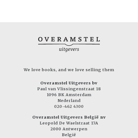
We love books, and we love selling them
Overamstel Uitgevers bv
Paul van Vlissingenstraat 18
1096 BK Amsterdam
Nederland
020-462 4300
Overamstel Uitgevers België nv
Leopold De Waelstraat 17A
2000 Antwerpen
België