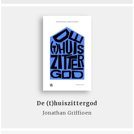
De (t)huiszittergod
Jonathan Griffioen