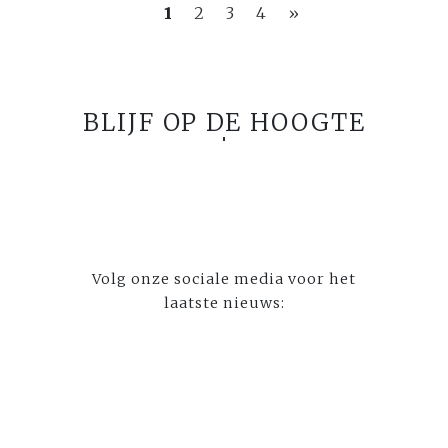
1
2
3
4
»
BLIJF OP DE HOOGTE
Volg onze sociale media voor het
laatste nieuws: