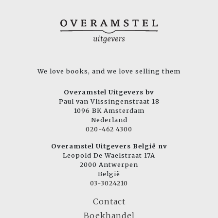
We love books, and we love selling them
Overamstel Uitgevers bv
Paul van Vlissingenstraat 18
1096 BK Amsterdam
Nederland
020-462 4300
Overamstel Uitgevers België nv
Leopold De Waelstraat 17A
2000 Antwerpen
België
03-3024210
Contact
Boekhandel