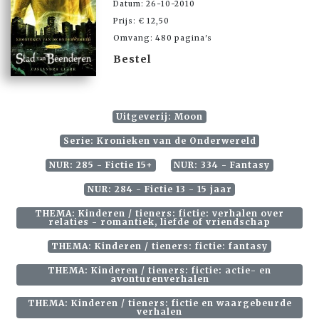
Datum: 26-10-2010
Prijs: € 12,50
Omvang: 480 pagina's
Bestel
Uitgeverij: Moon
Serie: Kronieken van de Onderwereld
NUR: 285 - Fictie 15+
NUR: 334 - Fantasy
NUR: 284 - Fictie 13 - 15 jaar
THEMA: Kinderen / tieners: fictie: verhalen over
relaties - romantiek, liefde of vriendschap
THEMA: Kinderen / tieners: fictie: fantasy
THEMA: Kinderen / tieners: fictie: actie- en
avonturenverhalen
THEMA: Kinderen / tieners: fictie en waargebeurde
verhalen