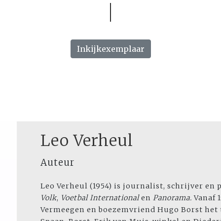
Inkijkexemplaar
Leo Verheul
Auteur
Leo Verheul (1954) is journalist, schrijver 
Volk
,
Voetbal International
en
Panorama.
Vanaf 
Vermeegen en boezemvriend Hugo Borst he