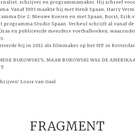
urnalist, schrijver en programmamaker. Hij schreef voor 
ama. Vanaf 1993 maakte hij met Henk Spaan, Harry Ver
ramma Die 2: Nieuwe Koeien en met Spaan, Borst, Erik 
t programma Studio Spaan. Verheul schrijft al vanaf de 
 Gras en publiceerde meerdere voetbalboeken, waaronder
r.
teerde hij in 2012 als filmmaker op het IFF in Rotterda
ANDSE BUKOWSKI'S, MAAR BUKOWSKI WAS DE AMERIKA
ST
chrijven' Louis van Gaal
FRAGMENT