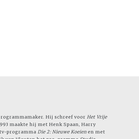
en programmamaker. Hij schreef voor
Het Vrije
1993 maakte hij met Henk Spaan, Harry
t tv-programma
Die 2: Nieuwe Koeien
en met