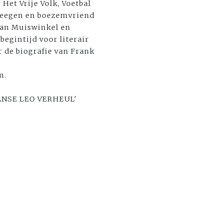
Het Vrije Volk, Voetbal
meegen en boezemvriend
van Muiswinkel en
begintijd voor literair
 de biografie van Frank
m.
ANSE LEO VERHEUL'