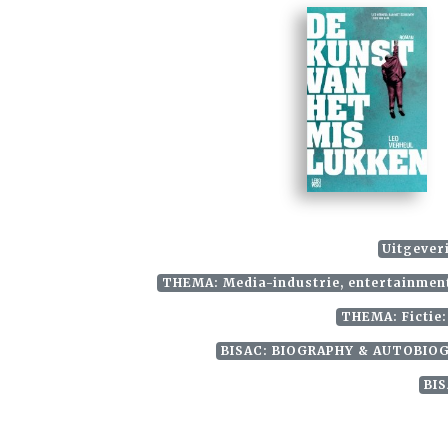
Uitgever
THEMA: Media-industrie, entertainment
THEMA: Fictie:
BISAC: BIOGRAPHY & AUTOBIOGRA
BIS