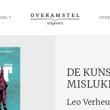
UEEL
OVER
DE KUNS
MISLUK
Leo Verheu