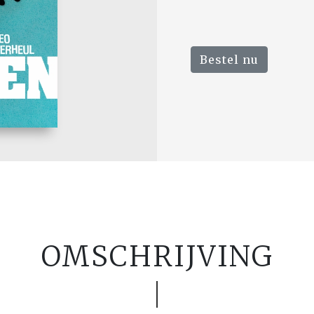
Bestel nu
OMSCHRIJVING