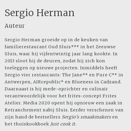
Sergio Herman
Auteur
Sergio Herman groeide op in de keuken van
familierestaurant Oud Sluis*** in het Zeeuwse
Sluis, waar hij vijfentwintig jaar lang kookte. In
2013 sloot hij de deuren, zodat hij zich kon
toeleggen op nieuwe projecten. Inmiddels heeft
Sergio vier restaurants: The Jane** en Pure C** in
Antwerpen, AIRrepublic* en Blueness in Cadzand.
Daarnaast is hij mede-oprichter en culinair
verantwoordelijk voor het frites-concept Frites
Atelier. Media 2020 opent hij opnieuw een zaak in
Retranchement nabij Sluis. Eerder verschenen van
zijn hand de bestsellers
Sergio's smaakmakers
en
het thuiskookboek
Just cook it
.