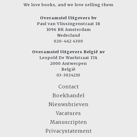
We love books, and we love selling them
Overamstel Uitgevers bv
Paul van Vlissingenstraat 18
1096 BK Amsterdam
Nederland
020-462 4300
Overamstel Uitgevers België nv
Leopold De Waelstraat 17A
2000 Antwerpen
België
03-3024210
Contact
Boekhandel
Nieuwsbrieven
Vacatures
Manuscripten
Privacystatement