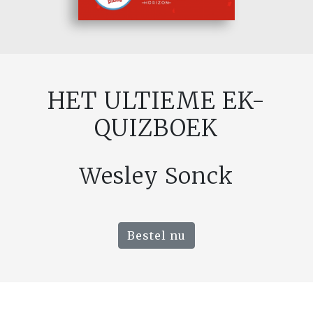
HET ULTIEME EK-
QUIZBOEK
Wesley Sonck
Bestel nu