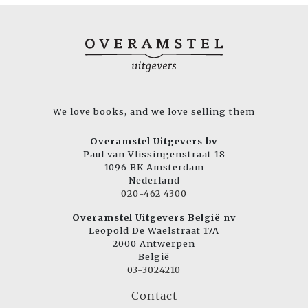
We love books, and we love selling them
Overamstel Uitgevers bv
Paul van Vlissingenstraat 18
1096 BK Amsterdam
Nederland
020-462 4300
Overamstel Uitgevers België nv
Leopold De Waelstraat 17A
2000 Antwerpen
België
03-3024210
Contact