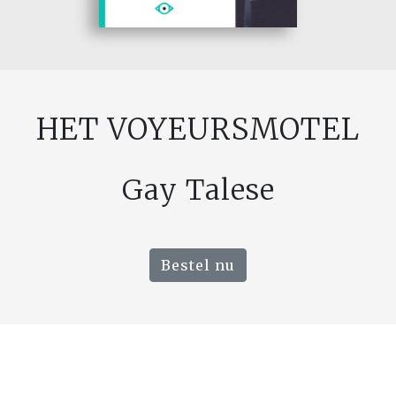
HET VOYEURSMOTEL
Gay Talese
Bestel nu