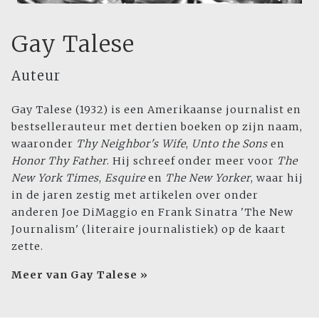
Gay Talese
Auteur
Gay Talese (1932) is een Amerikaanse journalist en
bestsellerauteur met dertien boeken op zijn naam,
waaronder
Thy
Neighbor's Wife
,
Unto the Sons
en
Honor
Thy Father
. Hij schreef onder meer voor
The
New York Times
,
Esquire
en
The New
Yorker
, waar hij
in de jaren zestig met artikelen over onder
anderen Joe DiMaggio en Frank Sinatra 'The New
Journalism' (literaire journalistiek) op de kaart
zette.
Meer van Gay Talese »