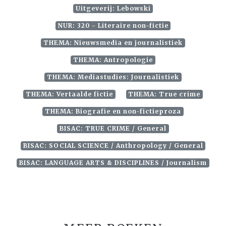
Uitgeverij: Lebowski
NUR: 320 - Literaire non-fictie
THEMA: Nieuwsmedia en journalistiek
THEMA: Antropologie
THEMA: Mediastudies: Journalistiek
THEMA: Vertaalde fictie
THEMA: True crime
THEMA: Biografie en non-fictieproza
BISAC: TRUE CRIME / General
BISAC: SOCIAL SCIENCE / Anthropology / General
BISAC: LANGUAGE ARTS & DISCIPLINES / Journalism