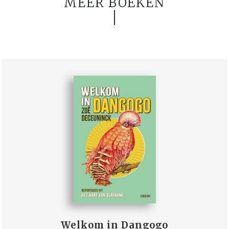
MEER BOEKEN
Welkom in Dangogo