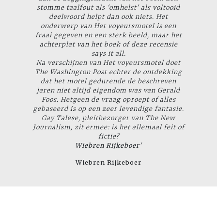
stomme taalfout als 'omhelst' als voltooid
deelwoord helpt dan ook niets. Het
onderwerp van
Het voyeursmotel
is een
fraai gegeven en een sterk beeld, maar het
achterplat van het boek of deze recensie
says it all
.
Na verschijnen van
Het voyeursmotel
doet
The Washington Post
echter de ontdekking
dat het motel gedurende de beschreven
jaren niet altijd eigendom was van Gerald
Foos. Hetgeen de vraag oproept of alles
gebaseerd is op een zeer levendige fantasie.
Gay Talese, pleitbezorger van
The New
Journalism
, zit ermee: is het allemaal feit of
fictie?
Wiebren Rijkeboer
'
Wiebren Rijkeboer