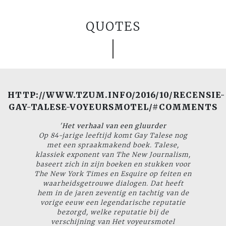
QUOTES
HTTP://WWW.TZUM.INFO/2016/10/RECENSIE-
GAY-TALESE-VOYEURSMOTEL/#COMMENTS
'
Het verhaal van een gluurder
Op 84-jarige leeftijd komt Gay Talese nog
met een spraakmakend boek. Talese,
klassiek exponent van
The New Journalism
,
baseert zich in zijn boeken en stukken voor
The New York Times
en
Esquire
op feiten en
waarheidsgetrouwe dialogen. Dat heeft
hem in de jaren zeventig en tachtig van de
vorige eeuw een legendarische reputatie
bezorgd, welke reputatie bij de
verschijning van
Het voyeursmotel