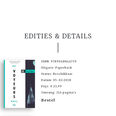
EDITIES & DETAILS
ISBN: 9789048844739
Uitgave: Paperback
Status: Beschikbaar
Datum: 05-02-2018
Prijs: € 23,99
Omvang: 216 pagina's
Bestel