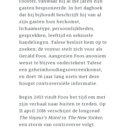
rooster, vanwaar hij al die jaren zijn
gasten bespioneerde. In het dagboek
dat hij bijhoudt beschrijft hij van al
zijn gasten hun herkomst,
lichaamstype, persoonlijkheden,
gesprekken, leeftijd en seksuele
handelingen. Talese besluit hem op te
zoeken; de voyeur stelt zich voor als
Gerald Foos. Aangezien Foos anoniem
wenst te blijven ondertekent Talese
een geheimhoudingsovereenkomst,
en doet 36 jaar lang niets met deze
hoogst controversiële informatie.
Begin 2013 vindt Foos het tijd om met
zijn verhaal naar buiten te treden. Op
11 april 2016 verschijnt de longread
The Voyeur's Motel
in
The New Yorker
;
een storm van controverse volgt.