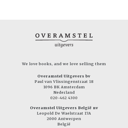
We love books, and we love selling them
Overamstel Uitgevers bv
Paul van Vlissingenstraat 18
1096 BK Amsterdam
Nederland
020-462 4300
Overamstel Uitgevers België nv
Leopold De Waelstraat 17A
2000 Antwerpen
België