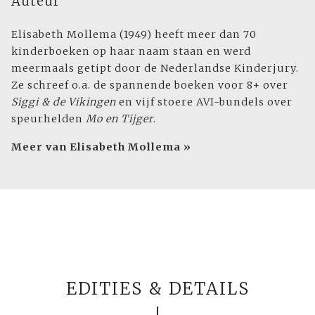
Auteur
Elisabeth Mollema (1949) heeft meer dan 70
kinderboeken op haar naam staan en werd
meermaals getipt door de Nederlandse Kinderjury.
Ze schreef o.a. de spannende boeken voor 8+ over
Siggi & de Vikingen
en vijf stoere AVI-bundels over
speurhelden
Mo en Tijger
.
Meer van Elisabeth Mollema »
EDITIES & DETAILS