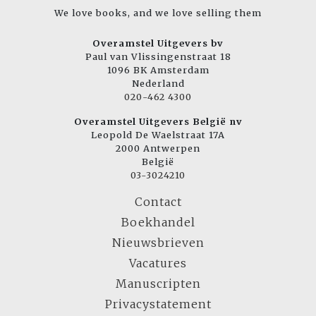
We love books, and we love selling them
Overamstel Uitgevers bv
Paul van Vlissingenstraat 18
1096 BK Amsterdam
Nederland
020-462 4300
Overamstel Uitgevers België nv
Leopold De Waelstraat 17A
2000 Antwerpen
België
03-3024210
Contact
Boekhandel
Nieuwsbrieven
Vacatures
Manuscripten
Privacystatement