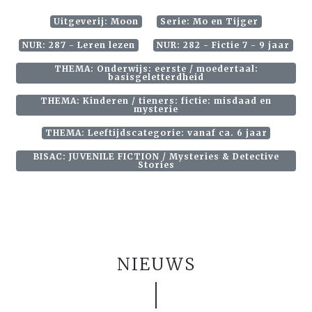
Uitgeverij: Moon
Serie: Mo en Tijger
NUR: 287 - Leren lezen
NUR: 282 - Fictie 7 - 9 jaar
THEMA: Onderwijs: eerste / moedertaal:
basisgeletterdheid
THEMA: Kinderen / tieners: fictie: misdaad en
mysterie
THEMA: Leeftijdscategorie: vanaf ca. 6 jaar
BISAC: JUVENILE FICTION / Mysteries & Detective
Stories
NIEUWS