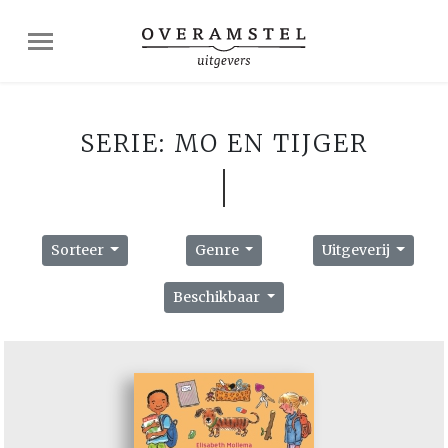
SERIE: MO EN TIJGER
Sorteer
Genre
Uitgeverij
Beschikbaar