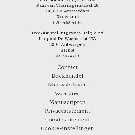
Paul van Vlissingenstraat 18
1096 BK Amsterdam
Nederland
020-462 4300
Overamstel Uitgevers België nv
Leopold De Waelstraat 17A
2000 Antwerpen
België
03-3024210
Contact
Boekhandel
Nieuwsbrieven
Vacatures
Manuscripten
Privacystatement
Cookiestatement
Cookie-instellingen