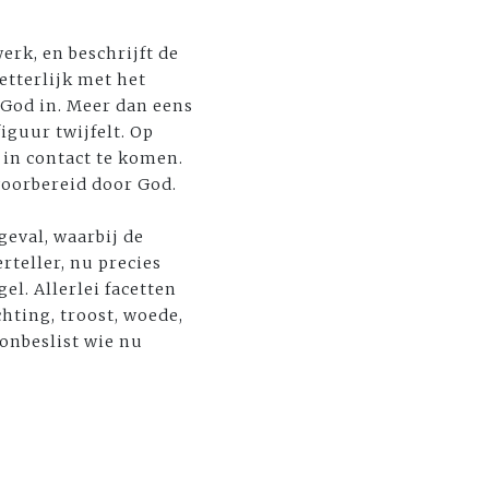
rk, en beschrijft de
etterlijk met het
 God in. Meer dan eens
iguur twijfelt. Op
in contact te komen.
voorbereid door God.
geval, waarbij de
rteller, nu precies
l. Allerlei facetten
ting, troost, woede,
 onbeslist wie nu