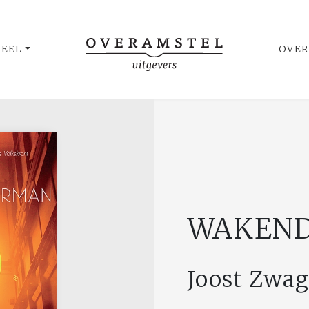
UEEL
OVER
WAKEND
Joost Zwa