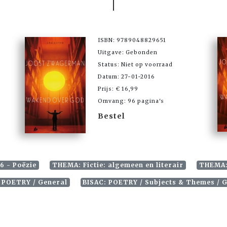
ISBN: 9789048829651
Uitgave: Gebonden
Status: Niet op voorraad
Datum: 27-01-2016
Prijs: € 16,99
Omvang: 96 pagina's
Bestel
6 - Poëzie
THEMA: Fictie: algemeen en literair
THEMA:
 POETRY / General
BISAC: POETRY / Subjects & Themes / 