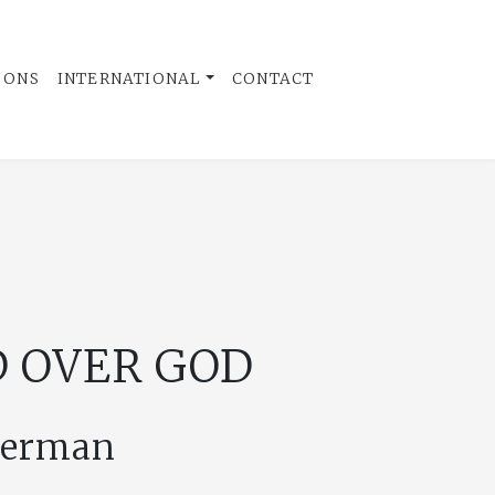
 ONS
INTERNATIONAL
CONTACT
 OVER GOD
german