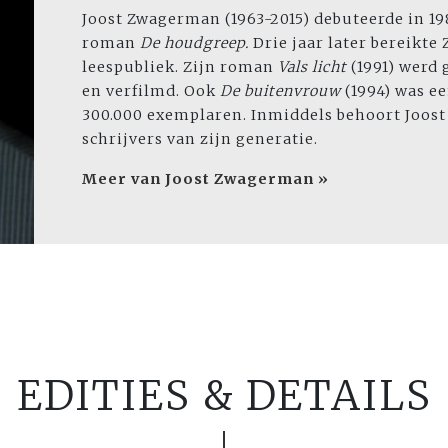
Joost Zwagerman (1963-2015) debuteerde in 19
roman
De houdgreep.
Drie jaar later bereikt
leespubliek. Zijn roman
Vals licht
(1991) werd
en verfilmd. Ook
De buitenvrouw
(1994) was e
300.000 exemplaren. Inmiddels behoort Joos
schrijvers van zijn generatie.
Meer van Joost Zwagerman »
EDITIES & DETAILS