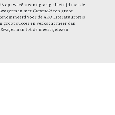
86 op tweeëntwintigjarige leeftijd met de
e Zwagerman met
Gimmick!
een groot
 genomineerd voor de AKO Literatuurprijs
en groot succes en verkocht meer dan
t Zwagerman tot de meest gelezen