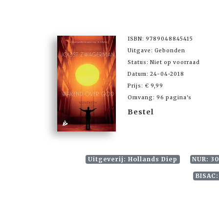
ISBN: 9789048845415
Uitgave: Gebonden
Status: Niet op voorraad
Datum: 24-04-2018
Prijs: € 9,99
Omvang: 96 pagina's
Bestel
Uitgeverij: Hollands Diep
NUR: 30
BISAC: