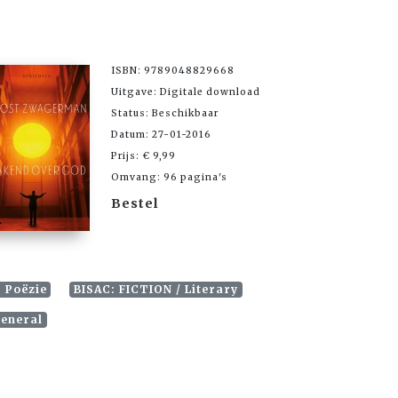
ISBN: 9789048829668
Uitgave: Digitale download
Status: Beschikbaar
Datum: 27-01-2016
Prijs: € 9,99
Omvang: 96 pagina's
Bestel
 Poëzie
BISAC: FICTION / Literary
General