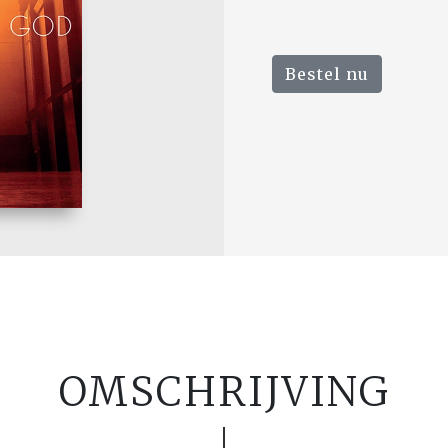
Bestel nu
OMSCHRIJVING