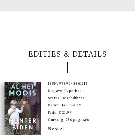
EDITIES & DETAILS
ISBN: 9789048861712
Uitgave: Paperback
Status: Beschikbaar
Datum: 14-05-2021
Prijs: € 21,99
Omvang: 256 pagina's
Bestel