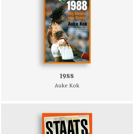
1988
Auke Kok