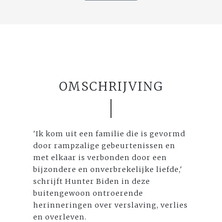
OMSCHRIJVING
'Ik kom uit een familie die is gevormd
door rampzalige gebeurtenissen en
met elkaar is verbonden door een
bijzondere en onverbrekelijke liefde,'
schrijft Hunter Biden in deze
buitengewoon ontroerende
herinneringen over verslaving, verlies
en overleven.