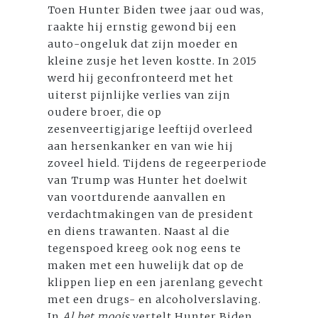
Toen Hunter Biden twee jaar oud was,
raakte hij ernstig gewond bij een
auto-ongeluk dat zijn moeder en
kleine zusje het leven kostte. In 2015
werd hij geconfronteerd met het
uiterst pijnlijke verlies van zijn
oudere broer, die op
zesenveertigjarige leeftijd overleed
aan hersenkanker en van wie hij
zoveel hield. Tijdens de regeerperiode
van Trump was Hunter het doelwit
van voortdurende aanvallen en
verdachtmakingen van de president
en diens trawanten. Naast al die
tegenspoed kreeg ook nog eens te
maken met een huwelijk dat op de
klippen liep en een jarenlang gevecht
met een drugs- en alcoholverslaving.
In
Al het moois
vertelt Hunter Biden