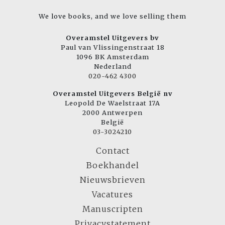
We love books, and we love selling them
Overamstel Uitgevers bv
Paul van Vlissingenstraat 18
1096 BK Amsterdam
Nederland
020-462 4300
Overamstel Uitgevers België nv
Leopold De Waelstraat 17A
2000 Antwerpen
België
03-3024210
Contact
Boekhandel
Nieuwsbrieven
Vacatures
Manuscripten
Privacystatement