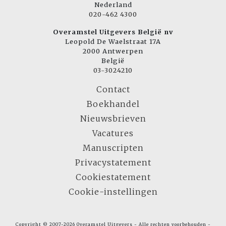
Nederland
020-462 4300
Overamstel Uitgevers België nv
Leopold De Waelstraat 17A
2000 Antwerpen
België
03-3024210
Contact
Boekhandel
Nieuwsbrieven
Vacatures
Manuscripten
Privacystatement
Cookiestatement
Cookie-instellingen
Copyright © 2007-2026 Overamstel Uitgevers - Alle rechten voorbehouden -