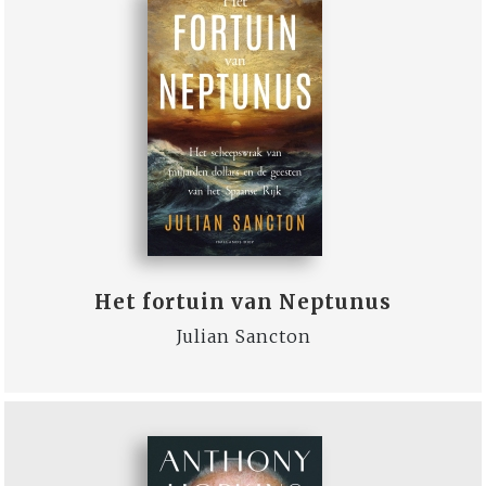
Het fortuin van Neptunus
Julian Sancton