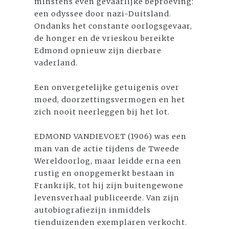
minstens even gevaarlijke beproeving:
een odyssee door nazi-Duitsland.
Ondanks het constante oorlogsgevaar,
de honger en de vrieskou bereikte
Edmond opnieuw zijn dierbare
vaderland.
Een onvergetelijke getuigenis over
moed, doorzettingsvermogen en het
zich nooit neerleggen bij het lot.
EDMOND VANDIEVOET (1906) was een
man van de actie tijdens de Tweede
Wereldoorlog, maar leidde erna een
rustig en onopgemerkt bestaan in
Frankrijk, tot hij zijn buitengewone
levensverhaal publiceerde. Van zijn
autobiografiezijn inmiddels
tienduizenden exemplaren verkocht.