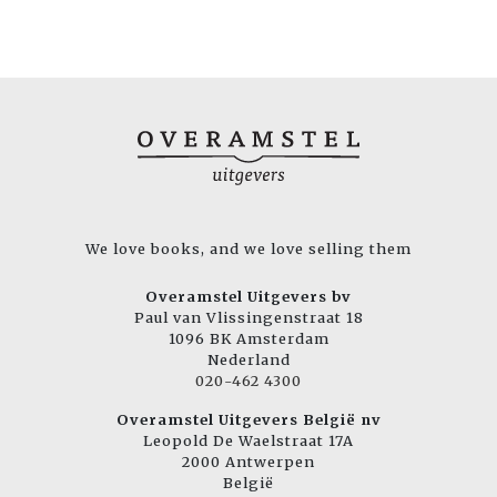
We love books, and we love selling them
Overamstel Uitgevers bv
Paul van Vlissingenstraat 18
1096 BK Amsterdam
Nederland
020-462 4300
Overamstel Uitgevers België nv
Leopold De Waelstraat 17A
2000 Antwerpen
België