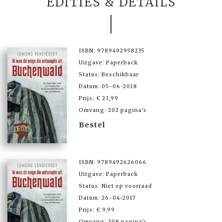
EDITIES & DETAILS
ISBN: 9789492958235
Uitgave: Paperback
Status: Beschikbaar
Datum: 05-06-2018
Prijs: € 23,99
Omvang: 202 pagina's
Bestel
ISBN: 9789492626066
Uitgave: Paperback
Status: Niet op voorraad
Datum: 26-04-2017
Prijs: € 9,99
Omvang: 208 pagina's