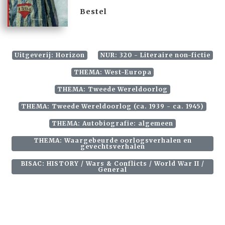
Bestel
Uitgeverij: Horizon
NUR: 320 - Literaire non-fictie
THEMA: West-Europa
THEMA: Tweede Wereldoorlog
THEMA: Tweede Wereldoorlog (ca. 1939 - ca. 1945)
THEMA: Autobiografie: algemeen
THEMA: Waargebeurde oorlogsverhalen en
gevechtsverhalen
BISAC: HISTORY / Wars & Conflicts / World War II /
General