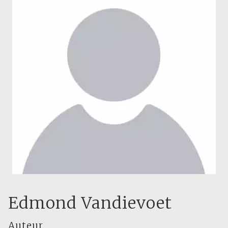
Edmond Vandievoet
Auteur