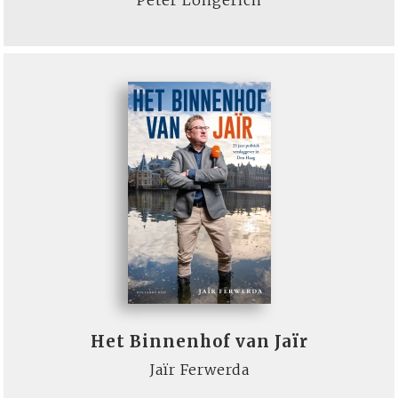
Peter Longerich
Het Binnenhof van Jaïr
Jaïr Ferwerda