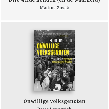
Drie wilde honden (en de waarheid)
Markus Zusak
Onwillige volksgenoten