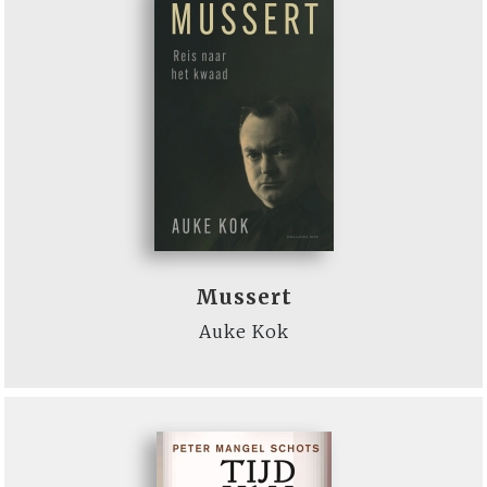
Mussert
Auke Kok