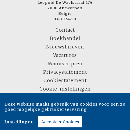
Leopold De Waelstraat 17A
2000 Antwerpen
België
03-3024210
Contact
Boekhandel
Nieuwsbrieven
Vacatures
Manuscripten
Privacystatement
Cookiestatement
Cookie-instellingen
Deze website maakt gebruik van cookies voor een zo
Copyright © 2007-2026 Overamstel Uitgevers - Alle rechten voorbehouden -
goed mogelijke gebruikerservaring
Ontwerp door
Dog and Pony
Instellingen
Accepteer Cookies