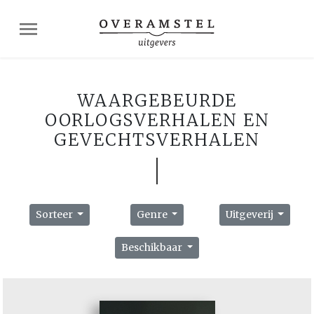
WAARGEBEURDE
OORLOGSVERHALEN EN
GEVECHTSVERHALEN
Sorteer
Genre
Uitgeverij
Beschikbaar