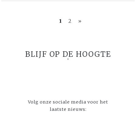
1
2
»
BLIJF OP DE HOOGTE
Volg onze sociale media voor het
laatste nieuws: