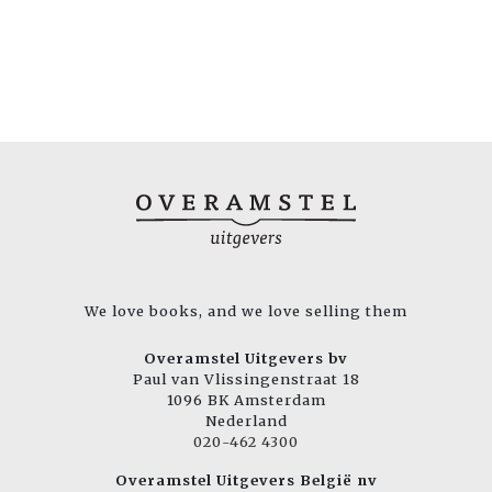
We love books, and we love selling them
Overamstel Uitgevers bv
Paul van Vlissingenstraat 18
1096 BK Amsterdam
Nederland
020-462 4300
Overamstel Uitgevers België nv