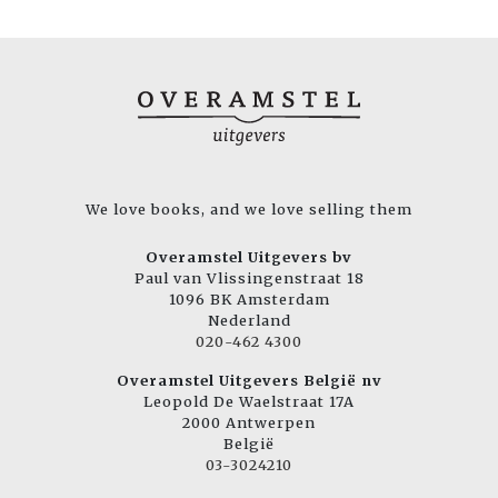
We love books, and we love selling them
Overamstel Uitgevers bv
Paul van Vlissingenstraat 18
1096 BK Amsterdam
Nederland
020-462 4300
Overamstel Uitgevers België nv
Leopold De Waelstraat 17A
2000 Antwerpen
België
03-3024210