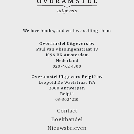
We love books, and we love selling them
Overamstel Uitgevers bv
Paul van Vlissingenstraat 18
1096 BK Amsterdam
Nederland
020-462 4300
Overamstel Uitgevers België nv
Leopold De Waelstraat 17A
2000 Antwerpen
België
03-3024210
Contact
Boekhandel
Nieuwsbrieven