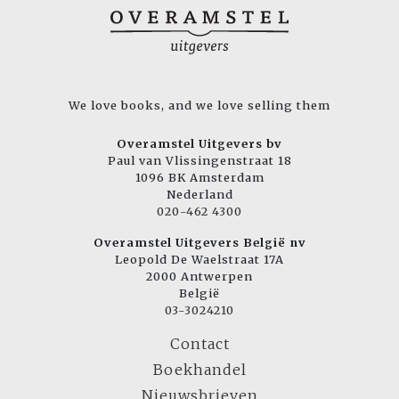
We love books, and we love selling them
Overamstel Uitgevers bv
Paul van Vlissingenstraat 18
1096 BK Amsterdam
Nederland
020-462 4300
Overamstel Uitgevers België nv
Leopold De Waelstraat 17A
2000 Antwerpen
België
03-3024210
Contact
Boekhandel
Nieuwsbrieven