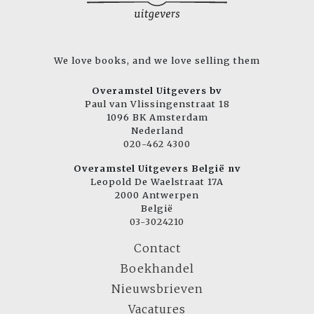
We love books, and we love selling them
Overamstel Uitgevers bv
Paul van Vlissingenstraat 18
1096 BK Amsterdam
Nederland
020-462 4300
Overamstel Uitgevers België nv
Leopold De Waelstraat 17A
2000 Antwerpen
België
03-3024210
Contact
Boekhandel
Nieuwsbrieven
Vacatures