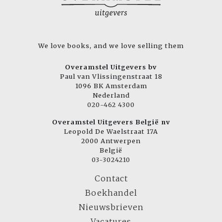
We love books, and we love selling them
Overamstel Uitgevers bv
Paul van Vlissingenstraat 18
1096 BK Amsterdam
Nederland
020-462 4300
Overamstel Uitgevers België nv
Leopold De Waelstraat 17A
2000 Antwerpen
België
03-3024210
Contact
Boekhandel
Nieuwsbrieven
Vacatures