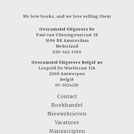
We love books, and we love selling them
Overamstel Uitgevers bv
Paul van Vlissingenstraat 18
1096 BK Amsterdam
Nederland
020-462 4300
Overamstel Uitgevers België nv
Leopold De Waelstraat 17A
2000 Antwerpen
België
03-3024210
Contact
Boekhandel
Nieuwsbrieven
Vacatures
Manuscripten