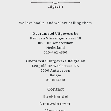
We love books, and we love selling them
Overamstel Uitgevers bv
Paul van Vlissingenstraat 18
1096 BK Amsterdam
Nederland
020-462 4300
Overamstel Uitgevers België nv
Leopold De Waelstraat 17A
2000 Antwerpen
België
03-3024210
Contact
Boekhandel
Nieuwsbrieven
Vacatures