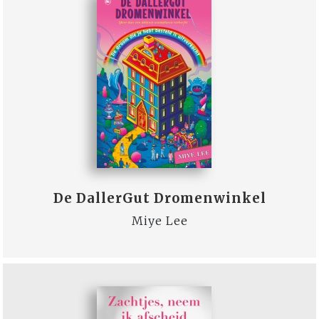
De DallerGut Dromenwinkel
Miye Lee