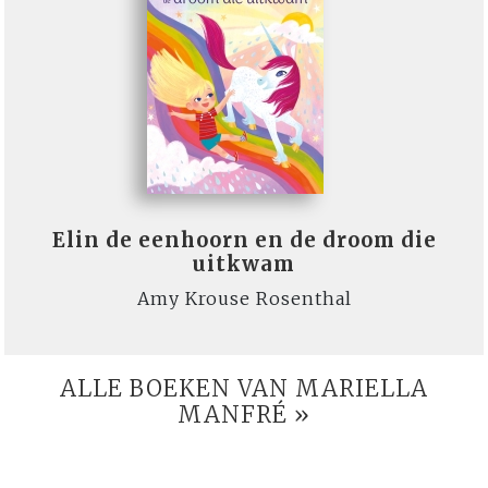
Elin de eenhoorn en de droom die
uitkwam
Amy Krouse Rosenthal
ALLE BOEKEN VAN MARIELLA
MANFRÉ »