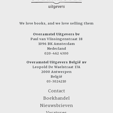
We love books, and we love selling them
Overamstel Uitgevers bv
Paul van Vlissingenstraat 18
1096 BK Amsterdam
Nederland
020-462 4300
Overamstel Uitgevers België nv
Leopold De Waelstraat 17A
2000 Antwerpen
België
03-3024210
Contact
Boekhandel
Nieuwsbrieven
Vacatures