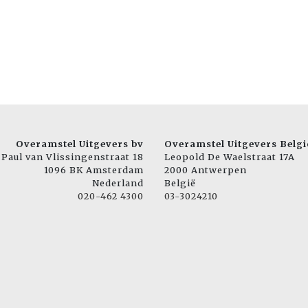
Overamstel Uitgevers bv
Overamstel Uitgevers Belgi
Paul van Vlissingenstraat 18
Leopold De Waelstraat 17A
1096 BK Amsterdam
2000 Antwerpen
Nederland
België
020-462 4300
03-3024210