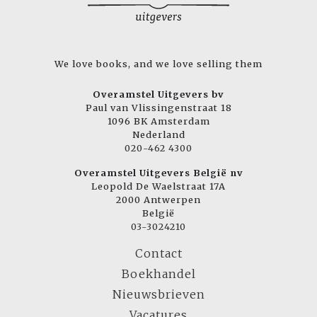
We love books, and we love selling them
Overamstel Uitgevers bv
Paul van Vlissingenstraat 18
1096 BK Amsterdam
Nederland
020-462 4300
Overamstel Uitgevers België nv
Leopold De Waelstraat 17A
2000 Antwerpen
België
03-3024210
Contact
Boekhandel
Nieuwsbrieven
Vacatures