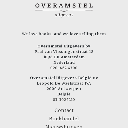
We love books, and we love selling them
Overamstel Uitgevers bv
Paul van Vlissingenstraat 18
1096 BK Amsterdam
Nederland
020-462 4300
Overamstel Uitgevers België nv
Leopold De Waelstraat 17A
2000 Antwerpen
België
03-3024210
Contact
Boekhandel
Nieuwsbrieven