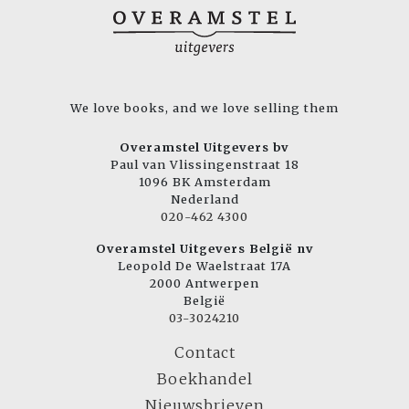
We love books, and we love selling them
Overamstel Uitgevers bv
Paul van Vlissingenstraat 18
1096 BK Amsterdam
Nederland
020-462 4300
Overamstel Uitgevers België nv
Leopold De Waelstraat 17A
2000 Antwerpen
België
03-3024210
Contact
Boekhandel
Nieuwsbrieven