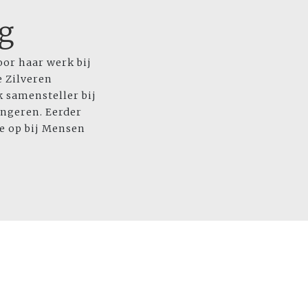
g
Voor haar werk bij
 Zilveren
k samensteller bij
ngeren. Eerder
e op bij Mensen