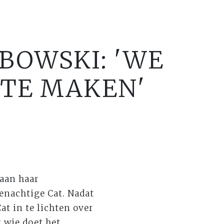
EBOWSKI: 'WE
 TE MAKEN'
 aan haar
enachtige Cat. Nadat
at in te lichten over
r wie doet het