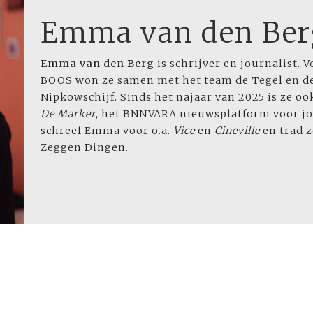
Emma van den Ber
Emma van den Berg
is schrijver en journalist. 
BOOS won ze samen met het team de Tegel en de
Nipkowschijf. Sinds het najaar van 2025 is ze oo
De Marker
, het BNNVARA nieuwsplatform voor jo
schreef Emma voor o.a.
Vice
en
Cineville
en trad z
Zeggen Dingen.