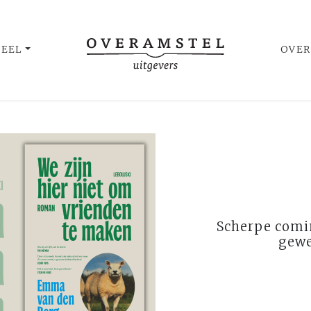
UEEL
OVER
Scherpe comi
gewe