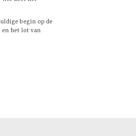
huldige begin op de
 en het lot van