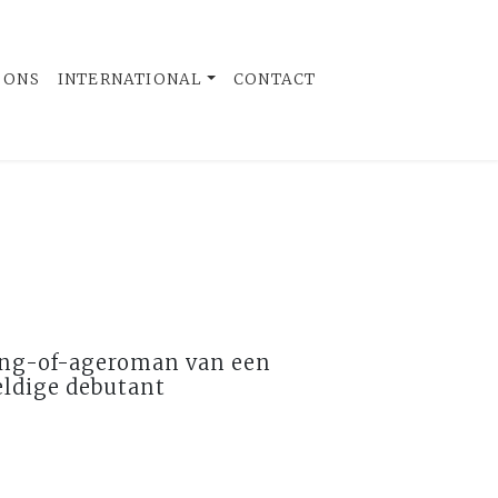
 ONS
INTERNATIONAL
CONTACT
ng-of-ageroman van een
ldige debutant