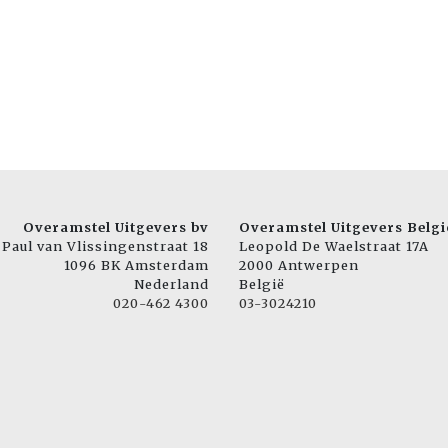
Overamstel Uitgevers bv
Overamstel Uitgevers Belgi
Paul van Vlissingenstraat 18
Leopold De Waelstraat 17A
1096 BK Amsterdam
2000 Antwerpen
Nederland
België
020-462 4300
03-3024210