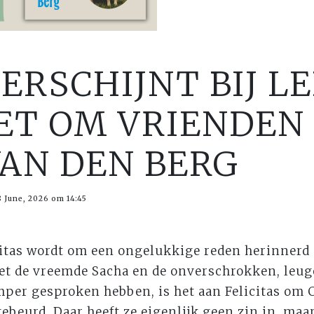
VERSCHIJNT BIJ L
IET OM VRIENDEN
AN DEN BERG
 June, 2026 om 14:45
citas wordt om een ongelukkige reden herinnerd
t de vreemde Sacha en de onverschrokken, leug
amper gesproken hebben, is het aan Felicitas om C
gebeurd. Daar heeft ze eigenlijk geen zin in, maa